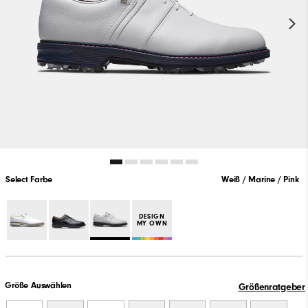
Select Farbe
Weiß / Marine / Pink
DESIGN
MY OWN
Größe Auswählen
Größenratgeber