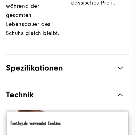
klassisches Profil.
während der
gesamten
Lebensdauer des
Schuhs gleich bleibt.
Spezifikationen
Traktion
Spiked
Technik
Stabilität
Most Stable
Dämpfung
Firm
FootJoy.de verwendet Cookies