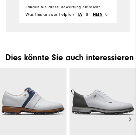
G
Fanden Sie diese Bewertung hilfreich?
Fa
Was this answer helpful?
0
0
Wa
JA
NEIN
Dies könnte Sie auch interessieren