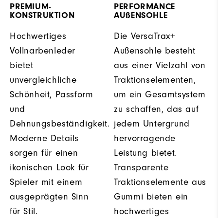
PREMIUM-
PERFORMANCE
KONSTRUKTION
AUßENSOHLE
Hochwertiges
Die VersaTrax+
Vollnarbenleder
Außensohle besteht
bietet
aus einer Vielzahl von
unvergleichliche
Traktionselementen,
Schönheit, Passform
um ein Gesamtsystem
und
zu schaffen, das auf
Dehnungsbeständigkeit.
jedem Untergrund
Moderne Details
hervorragende
sorgen für einen
Leistung bietet.
ikonischen Look für
Transparente
Spieler mit einem
Traktionselemente aus
ausgeprägten Sinn
Gummi bieten ein
für Stil.
hochwertiges