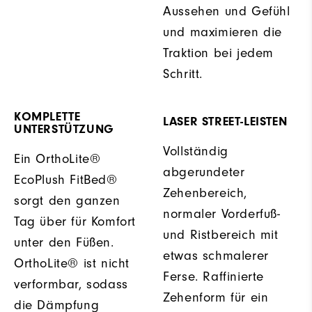
Aussehen und Gefühl
und maximieren die
Traktion bei jedem
Schritt.
KOMPLETTE
LASER STREET-LEISTEN
UNTERSTÜTZUNG
Vollständig
Ein OrthoLite®
abgerundeter
EcoPlush FitBed®
Zehenbereich,
sorgt den ganzen
normaler Vorderfuß-
Tag über für Komfort
und Ristbereich mit
unter den Füßen.
etwas schmalerer
OrthoLite® ist nicht
Ferse. Raffinierte
verformbar, sodass
Zehenform für ein
die Dämpfung