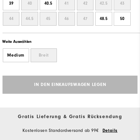
39
40
40.5
41
42
42.5
43
44
44.5
45
46
47
48.5
50
Weite Auswählen
Medium
Breit
IN DEN EINKAUFSWAGEN LEGEN
Gratis Lieferung & Gratis Rücksendung
Kostenlosen Standardversand ab 99€
Details