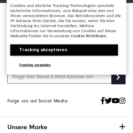
Cookies und ähnliche Tracking-Technologien sammeln
technische Informationen, zum Beispiel über den von
Ihnen verwendeten Browser, das Betriebssystem und die
IP-Adresse Ihrer Geräte, die Sie nutzen, wenn Sie eine
Verbindung ins Internet herstellen. Weitere
Informationen zur Verwendung von Cookies auf dieser
Webseite finden Sie in unseren
Cookie-Richtlinien
.
Melde Dich für unseren FootJoy Newsletter an
und bleibe auf dem Laufenden.
Tracking akzeptieren
Melde Dich an, um den FJ Newsletter zu erhalten und stimme
den
FootJoy-Datenschutzrichtlinien
zu.
Tracking verwalten
Folge uns auf Social Media
Unsere Marke