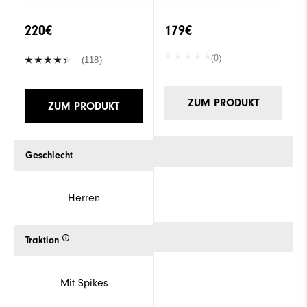
220€
179€
(0)
(118)
ZUM PRODUKT
ZUM PRODUKT
Geschlecht
Herren
Traktion
Mit Spikes