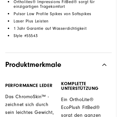
Ortholites® Impressions FitBed® sorgt für
einzigartigen Tragekomfort
Pulsar Low Profile Spikes von Softspikes
Laser Plus Leisten
1 Jahr Garantie auf Wasserdichtigkeit
Style #
55543
Produktmerkmale
KOMPLETTE
PERFORMANCE LEDER
UNTERSTÜTZUNG
Das ChromoSkin™ -
Ein OrthoLite®
zeichnet sich durch
EcoPlush FitBed®
sein leichtes Gewicht,
sorgt den ganzen