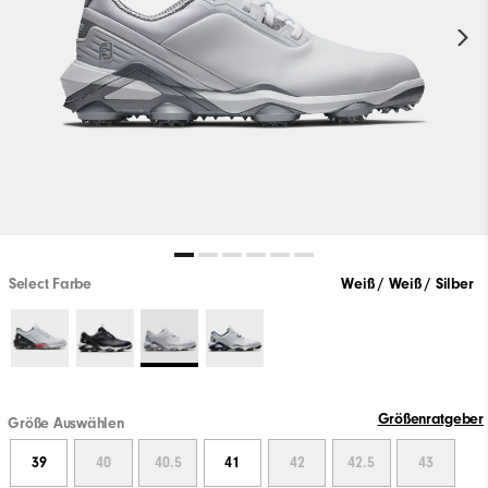
Select Farbe
Weiß / Weiß / Silber
Größenratgeber
Größe Auswählen
39
40
40.5
41
42
42.5
43