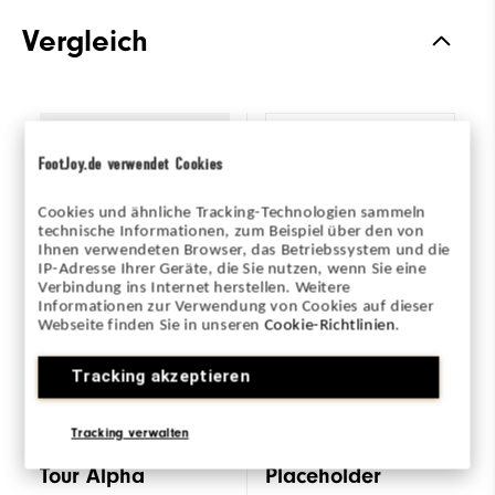
Traktion
Spiked
Vergleich
Stabilität
Most Stable
Dämpfung
Moderate
Wähle ein Modell
Tour Alpha
zum Vergleichen
FootJoy.de verwendet Cookies
Cookies und ähnliche Tracking-Technologien sammeln
technische Informationen, zum Beispiel über den von
Ihnen verwendeten Browser, das Betriebssystem und die
IP-Adresse Ihrer Geräte, die Sie nutzen, wenn Sie eine
Verbindung ins Internet herstellen. Weitere
Informationen zur Verwendung von Cookies auf dieser
Webseite finden Sie in unseren
Cookie-Richtlinien
.
Tracking akzeptieren
+2
Tracking verwalten
Tour Alpha
Placeholder