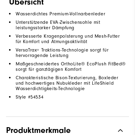
Übersicht
Wasserdichtes Premium-Vollnarbenleder
Unterstützende EVA-Zwischensohle mit
leistungsstarker Dämpfung
Verbesserte Kragenpolsterung und Mesh-Futter
für Komfort und Atmungsaktivität
VersaTrax+ Traktions-Technologie sorgt für
hervorragende Leistung
Maßgeschneidertes OrthoLite® EcoPlush FitBed®
sorgt für ganztägigen Komfort
Charakteristische Bison-Texturierung, Boxleder
und hochwertiges Nubukleder mit LifeShield
Wasserdichtigkeits-Technologie
Style #
54534
Produktmerkmale