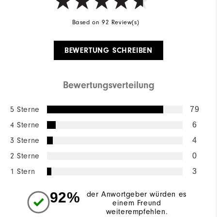
Based on 92 Review(s)
BEWERTUNG SCHREIBEN
Bewertungsverteilung
5 Sterne
79
4 Sterne
6
3 Sterne
4
2 Sterne
0
1 Stern
3
92%
der Anwortgeber würden es
einem Freund
weiterempfehlen.