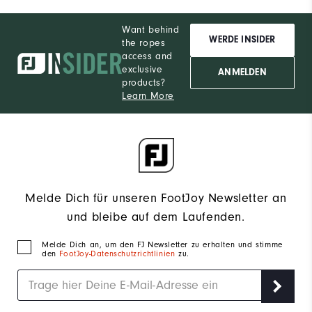
Want behind
WERDE INSIDER
the ropes
access and
exclusive
ANMELDEN
products?
Learn More
Melde Dich für unseren FootJoy Newsletter an
und bleibe auf dem Laufenden.
Melde Dich an, um den FJ Newsletter zu erhalten und stimme
den
FootJoy-Datenschutzrichtlinien
zu.