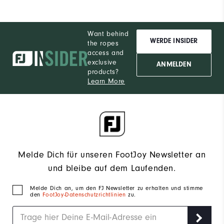
Want behind
WERDE INSIDER
the ropes
access and
exclusive
ANMELDEN
products?
Learn More
Melde Dich für unseren FootJoy Newsletter an
und bleibe auf dem Laufenden.
Melde Dich an, um den FJ Newsletter zu erhalten und stimme
den
FootJoy-Datenschutzrichtlinien
zu.