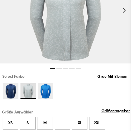
Select Farbe
Grau Mit Blumen
Größenratgeber
Größe Auswählen
XS
S
M
L
XL
2XL