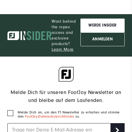
Want behind
WERDE INSIDER
the ropes
access and
exclusive
ANMELDEN
products?
Learn More
Melde Dich für unseren FootJoy Newsletter an
und bleibe auf dem Laufenden.
Melde Dich an, um den FJ Newsletter zu erhalten und stimme
den
FootJoy-Datenschutzrichtlinien
zu.