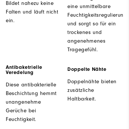
Bildet nahezu keine
eine unmittelbare
Falten und läuft nicht
Feuchtigkeitsregulierung
ein.
und sorgt so für ein
trockenes und
angenehmenes
Tragegefühl.
Antibaketrielle
Doppelte Nähte
Veredelung
Doppelnähte bieten
Diese antibakterielle
zusätzliche
Beschichtung hemmt
Haltbarkeit.
unangenehme
Gerüche bei
Feuchtigkeit.