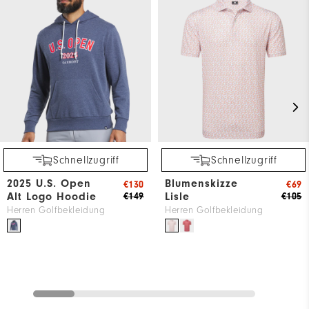
Schnellzugriff
Schnellzugriff
2025 U.S. Open
Blumenskizze
€130
€69
Alt Logo Hoodie
Lisle
€149
€105
Herren Golfbekleidung
Herren Golfbekleidung