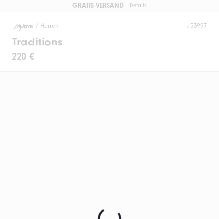
GRATIS VERSAND
Details
/
Herren
#53997
Traditions
220 €