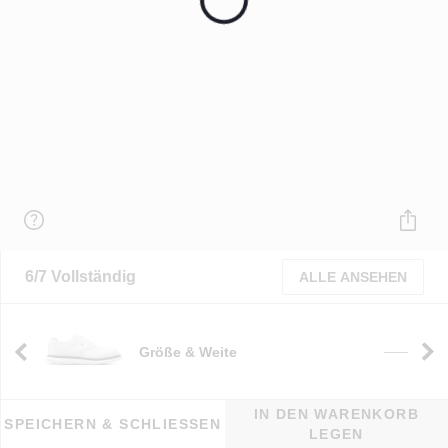
6/7 Vollständig
ALLE ANSEHEN
Größe & Weite
e
——
IN DEN WARENKORB
SPEICHERN & SCHLIESSEN
LEGEN