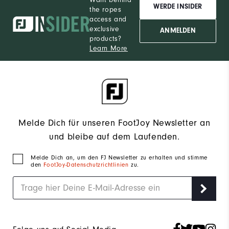
WERDE INSIDER
the ropes
access and
exclusive
ANMELDEN
products?
Learn More
Melde Dich für unseren FootJoy Newsletter an
und bleibe auf dem Laufenden.
Melde Dich an, um den FJ Newsletter zu erhalten und stimme
den
FootJoy-Datenschutzrichtlinien
zu.