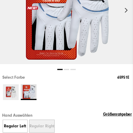
Select Farbe
65951E
Größenratgeber
Hand Auswählen
Regular Left
Regular Right