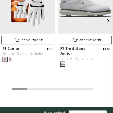
Schnellzugriff
Schnellzugriff
FJ Junior
FJ Traditions
€15
€110
Junior
Junioren Golfhandschuhe
Junioren Golfschuhe
Want behind