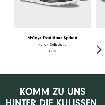
MyJoys Traditions Spiked
Herren Golfschuhe
NEXT
€220
KOMM ZU UNS
HINTER DIE KULISSEN.