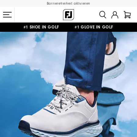
Barrierefreiheit aktivieren
#1 SHOE IN GOLF #1 GLOVE IN GOLF
GRATIS LIEFERUNG
AB 99€
&
GRATIS RÜCKSENDUNG