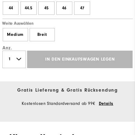
44
44.5
45
46
47
Weite Auswählen
Medium
Breit
Anz.
IN DEN EINKAUFSWAGEN LEGEN
Gratis Lieferung & Gratis Rücksendung
Kostenlosen Standardversand ab 99€
Details