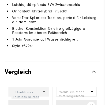
Leichte, dämpfende EVA-Zwischensohle
Ortholite® Ultra-Hybrid FitBed®
VersaTrax Spikeless Traction, perfekt für Leistung
auf dem Platz
Blucher-Konstruktion für eine großzügigere
Passform im oberen Fußbereich
1 Jahr Garantie auf Wasserdichtigkeit
Style #
57941
Vergleich
Wähle ein Modell
FJ Traditions -
zum Vergleichen
Spikeless Blucher