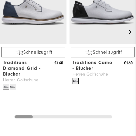
Schnellzugriff
Schnellzugriff
Traditions
Traditions Camo
€160
€160
Diamond Grid -
- Blucher
Blucher
Herren Golfschuhe
Herren Golfschuhe