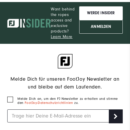
Want behind
WERDE INSIDER
the ropes
access and
exclusive
ANMELDEN
products?
Learn More
Melde Dich für unseren FootJoy Newsletter an
und bleibe auf dem Laufenden.
Melde Dich an, um den FJ Newsletter zu erhalten und stimme
den
FootJoy-Datenschutzrichtlinien
zu.