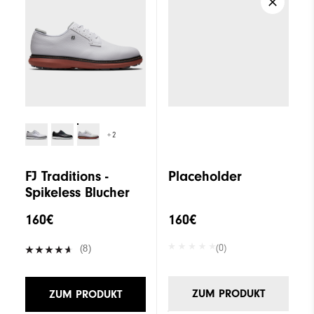
+2
FJ Traditions -
Placeholder
Spikeless Blucher
160€
160€
(0)
(8)
ZUM PRODUKT
ZUM PRODUKT