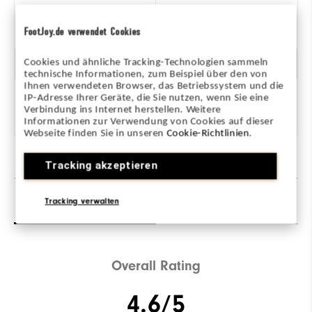
FootJoy.de verwendet Cookies
Cookies und ähnliche Tracking-Technologien sammeln
Dämpfung
technische Informationen, zum Beispiel über den von
Ihnen verwendeten Browser, das Betriebssystem und die
IP-Adresse Ihrer Geräte, die Sie nutzen, wenn Sie eine
Verbindung ins Internet herstellen. Weitere
Informationen zur Verwendung von Cookies auf dieser
Webseite finden Sie in unseren
Cookie-Richtlinien
.
Tracking akzeptieren
Bewertungen
(8)
Q&A
Tracking verwalten
Overall Rating
4.6/5