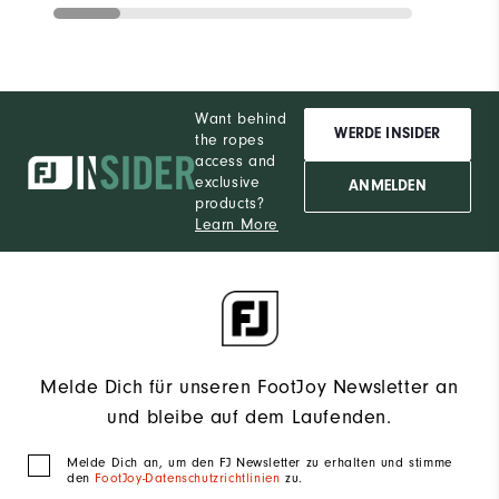
Want behind
WERDE INSIDER
the ropes
access and
exclusive
ANMELDEN
products?
Learn More
Melde Dich für unseren FootJoy Newsletter an
und bleibe auf dem Laufenden.
Melde Dich an, um den FJ Newsletter zu erhalten und stimme
den
FootJoy-Datenschutzrichtlinien
zu.