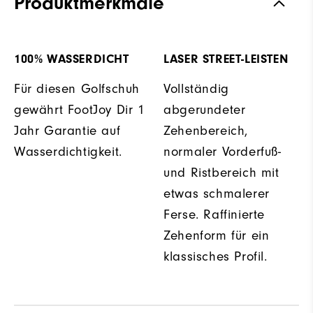
Produktmerkmale
100% WASSERDICHT
LASER STREET-LEISTEN
Für diesen Golfschuh
Vollständig
gewährt FootJoy Dir 1
abgerundeter
Jahr Garantie auf
Zehenbereich,
Wasserdichtigkeit.
normaler Vorderfuß-
und Ristbereich mit
etwas schmalerer
Ferse. Raffinierte
Zehenform für ein
klassisches Profil.