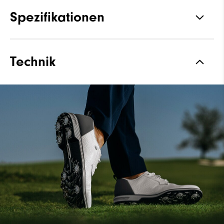
Spezifikationen
Materialien
Premium Vollnarbenleder
Technik
Materialien
Wasserdichtes Leder
Leisten
Laser Street Leisten
Schnürsystem
Traditional
Traktion
Spiked
Stabilität
Most Stable
Dämpfung
Firm