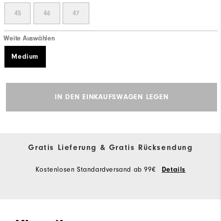
45
46
47
Weite Auswählen
Medium
IN DEN EINKAUFSWAGEN LEGEN
Gratis Lieferung & Gratis Rücksendung
Kostenlosen Standardversand ab 99€
Details