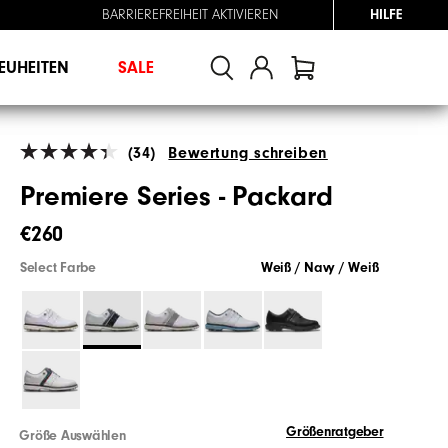
BARRIEREFREIHEIT AKTIVIEREN
HILFE
EUHEITEN
SALE
(34)
Bewertung schreiben
Premiere Series - Packard
€260
Select Farbe
Weiß / Navy / Weiß
Größenratgeber
Größe Auswählen