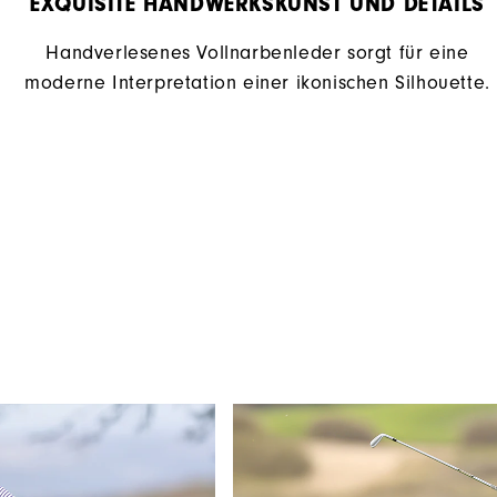
EXQUISITE HANDWERKSKUNST UND DETAILS​
Handverlesenes Vollnarbenleder sorgt für eine
moderne Interpretation einer ikonischen Silhouette.