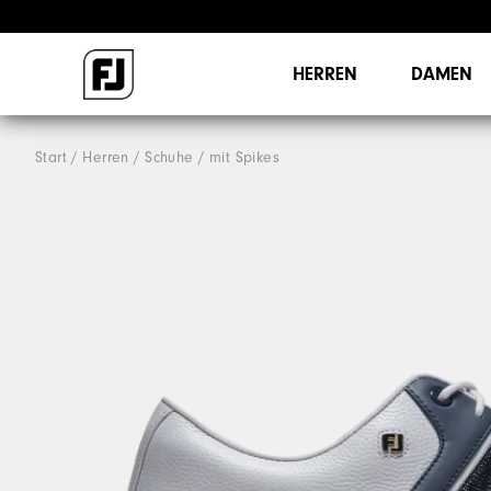
HERREN
DAMEN
Start
Herren
Schuhe
mit Spikes