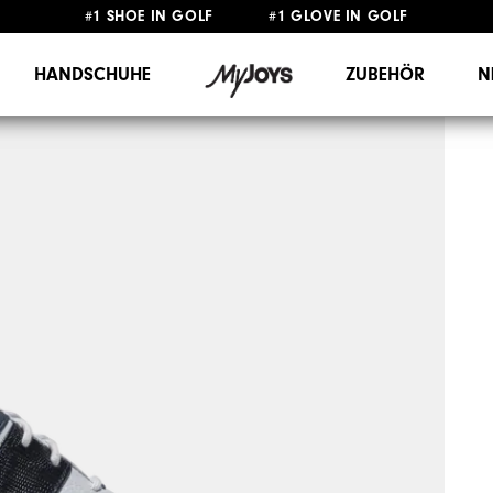
#1 SHOE IN GOLF #1 GLOVE IN GOLF
GRATIS LIEFERUNG
AB 99€
&
GRATIS RÜCKSENDUNG
HANDSCHUHE
ZUBEHÖR
N