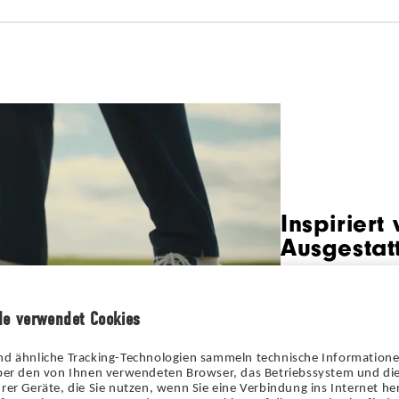
Inspiriert
Ausgestat
Wir präsentiere
mit einer völlig
de verwendet Cookies
Niveau hebt.
nd ähnliche Tracking-Technologien sammeln technische Information
über den von Ihnen verwendeten Browser, das Betriebssystem und die
rer Geräte, die Sie nutzen, wenn Sie eine Verbindung ins Internet her