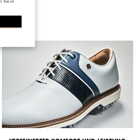
 Sie in