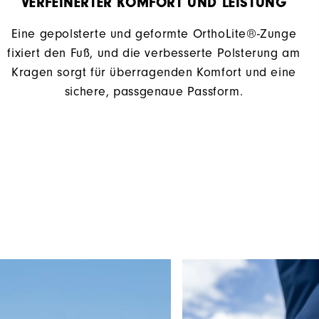
VERFEINERTER KOMFORT UND LEISTUNG​
Eine gepolsterte und geformte OrthoLite®-Zunge
fixiert den Fuß, und die verbesserte Polsterung am
Kragen sorgt für überragenden Komfort und eine
sichere, passgenaue Passform.