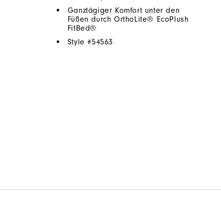
Ganztägiger Komfort unter den
Füßen durch OrthoLite® EcoPlush
FitBed®
Style #
54563