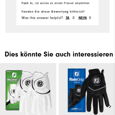
Fazit
Ja, ich würde es einem Freund empfehlen
Fanden Sie diese Bewertung hilfreich?
Fa
Was this answer helpful?
0
0
Wa
JA
NEIN
Dies könnte Sie auch interessieren