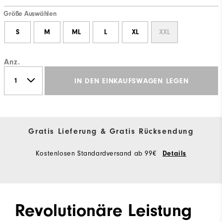
Größe Auswählen
S
M
ML
L
XL
XXL
Anz.
IN DEN EINKAUFSWAGEN LEGEN
Gratis Lieferung & Gratis Rücksendung
Kostenlosen Standardversand ab 99€
Details
Revolutionäre Leistung