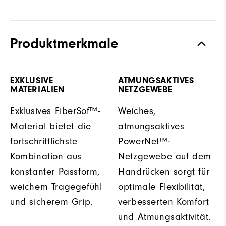
Produktmerkmale
EXKLUSIVE
ATMUNGSAKTIVES
MATERIALIEN
NETZGEWEBE
Exklusives FiberSof™-
Weiches,
Material bietet die
atmungsaktives
fortschrittlichste
PowerNet™-
Kombination aus
Netzgewebe auf dem
konstanter Passform,
Handrücken sorgt für
weichem Tragegefühl
optimale Flexibilität,
und sicherem Grip.
verbesserten Komfort
und Atmungsaktivität.