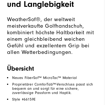
und Langlebigkeit
WeatherSof®, der weltweit
meistverkaufte Golfhandschuh,
kombiniert höchste Haltbarkeit mit
einem gleichbleibend weichen
Gefühl und exzellentem Grip bei
allen Wetterbedingungen.
Übersicht
Neues FiberSof™ MicroTac™ Material
Proprietärer ComforTab™-Verschluss passt sich
bequem an und sorgt für eine sichere,
zuverlässige Passform und Haptik.
Style #
66159E