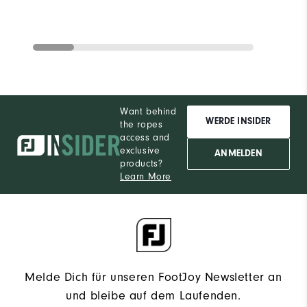
Want behind
WERDE INSIDER
the ropes
access and
exclusive
ANMELDEN
products?
Learn More
Melde Dich für unseren FootJoy Newsletter an
und bleibe auf dem Laufenden.