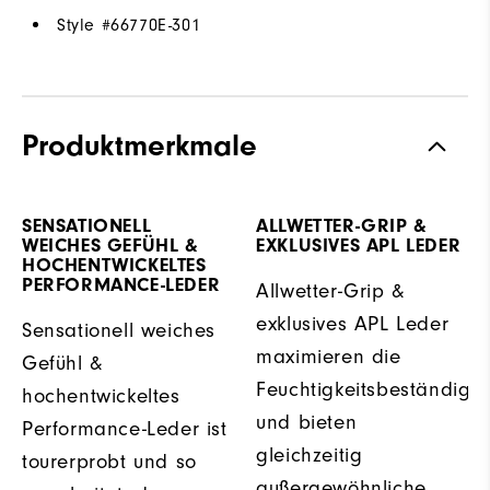
Style #
66770E-301
Produktmerkmale
SENSATIONELL
ALLWETTER-GRIP &
WEICHES GEFÜHL &
EXKLUSIVES APL LEDER
HOCHENTWICKELTES
PERFORMANCE-LEDER
Allwetter-Grip &
exklusives APL Leder
Sensationell weiches
maximieren die
Gefühl &
Feuchtigkeitsbeständigke
hochentwickeltes
und bieten
Performance-Leder ist
gleichzeitig
tourerprobt und so
außergewöhnliche