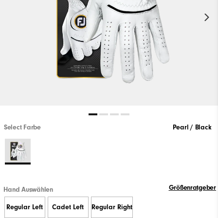
Select Farbe
Pearl / Black
Größenratgeber
Hand Auswählen
Regular Left
Cadet Left
Regular Right