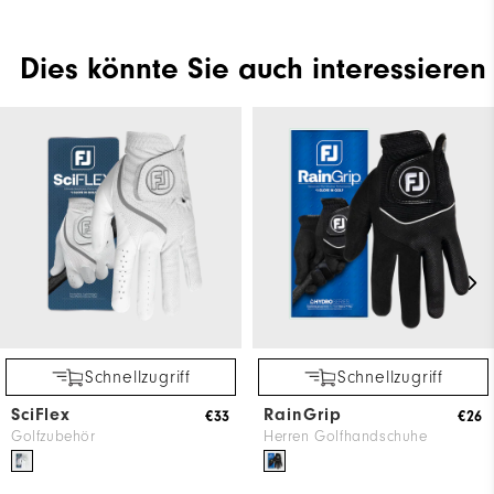
Dies könnte Sie auch interessieren
Schnellzugriff
Schnellzugriff
SciFlex
RainGrip
€33
€26
Golfzubehör
Herren Golfhandschuhe