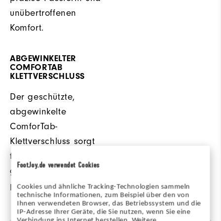
unübertroffenen
Komfort.
ABGEWINKELTER
COMFORTAB
KLETTVERSCHLUSS
Der geschützte,
abgewinkelte
ComforTab-
Klettverschluss sorgt
für einen
FootJoy.de verwendet Cookies
gleichmäßigen,
perfekten Sitz.
Cookies und ähnliche Tracking-Technologien sammeln
technische Informationen, zum Beispiel über den von
Ihnen verwendeten Browser, das Betriebssystem und die
IP-Adresse Ihrer Geräte, die Sie nutzen, wenn Sie eine
Verbindung ins Internet herstellen. Weitere