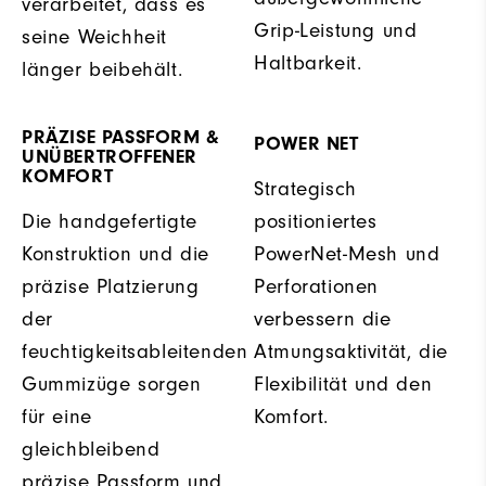
verarbeitet, dass es
Grip-Leistung und
seine Weichheit
Haltbarkeit.
länger beibehält.
PRÄZISE PASSFORM &
POWER NET
UNÜBERTROFFENER
KOMFORT
Strategisch
Die handgefertigte
positioniertes
Konstruktion und die
PowerNet-Mesh und
präzise Platzierung
Perforationen
der
verbessern die
feuchtigkeitsableitenden
Atmungsaktivität, die
Gummizüge sorgen
Flexibilität und den
für eine
Komfort.
gleichbleibend
präzise Passform und