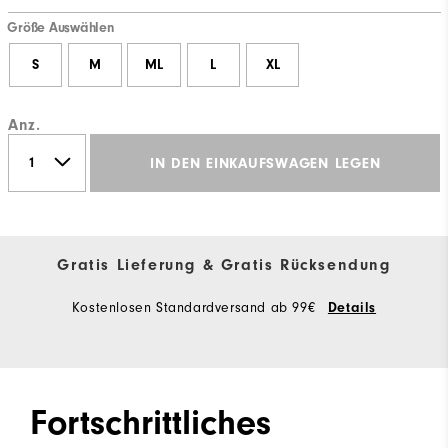
Größe Auswählen
S
M
ML
L
XL
Anz.
IN DEN EINKAUFSWAGEN LEGEN
Gratis Lieferung & Gratis Rücksendung
Kostenlosen Standardversand ab 99€
Details
Fortschrittliches