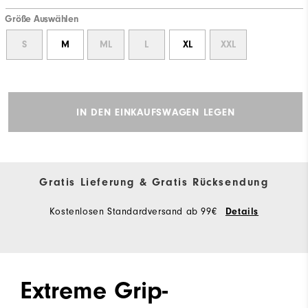
Größe Auswählen
S
M
ML
L
XL
XXL
IN DEN EINKAUFSWAGEN LEGEN
Gratis Lieferung & Gratis Rücksendung
Kostenlosen Standardversand ab 99€
Details
Extreme Grip-