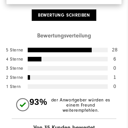
BEWERTUNG SCHREIBEN
Bewertungsverteilung
5 Sterne
28
4 Sterne
6
3 Sterne
0
2 Sterne
1
1 Stern
0
93%
der Anwortgeber würden es
einem Freund
weiterempfehlen.
Von 35 Kunden bewertet