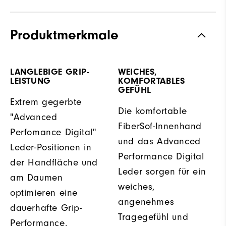
Produktmerkmale
LANGLEBIGE GRIP-
WEICHES,
LEISTUNG
KOMFORTABLES
GEFÜHL
Extrem gegerbte
Die komfortable
"Advanced
FiberSof-Innenhand
Perfomance Digital"
und das Advanced
Leder-Positionen in
Performance Digital
der Handfläche und
Leder sorgen für ein
am Daumen
weiches,
optimieren eine
angenehmes
dauerhafte Grip-
Tragegefühl und
Performance.