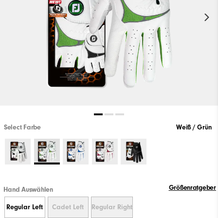
Select Farbe
Weiß / Grün
Größenratgeber
Hand Auswählen
Regular Left
Cadet Left
Regular Right