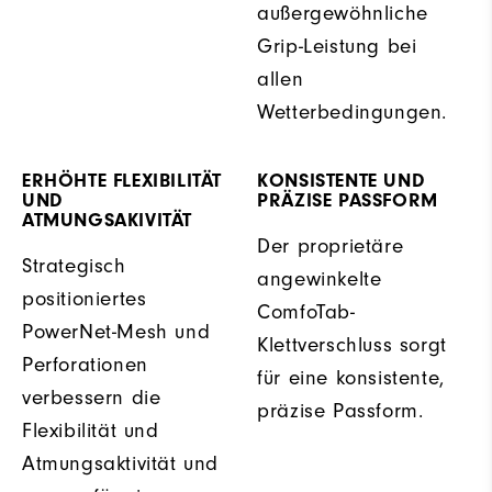
außergewöhnliche
Grip-Leistung bei
allen
Wetterbedingungen.
ERHÖHTE FLEXIBILITÄT
KONSISTENTE UND
UND
PRÄZISE PASSFORM
ATMUNGSAKIVITÄT
Der proprietäre
Strategisch
angewinkelte
positioniertes
ComfoTab-
PowerNet-Mesh und
Klettverschluss sorgt
Perforationen
für eine konsistente,
verbessern die
präzise Passform.
Flexibilität und
Atmungsaktivität und