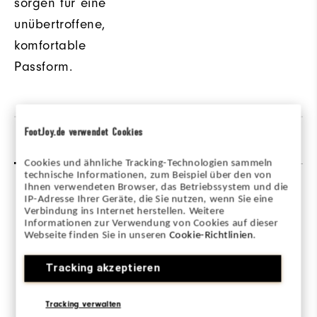
sorgen für eine
unübertroffene,
komfortable
Passform.
FootJoy.de verwendet Cookies
Bewertungen
(35)
Q&A
Cookies und ähnliche Tracking-Technologien sammeln
technische Informationen, zum Beispiel über den von
Ihnen verwendeten Browser, das Betriebssystem und die
IP-Adresse Ihrer Geräte, die Sie nutzen, wenn Sie eine
Overall Rating
Verbindung ins Internet herstellen. Weitere
Informationen zur Verwendung von Cookies auf dieser
4.7/5
Webseite finden Sie in unseren
Cookie-Richtlinien
.
Tracking akzeptieren
Tracking verwalten
Based on 35 Review(s)