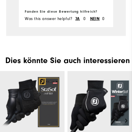
Fanden Sie diese Bewertung hilfreich?
Fa
Was this answer helpful?
0
0
Wa
JA
NEIN
Dies könnte Sie auch interessieren