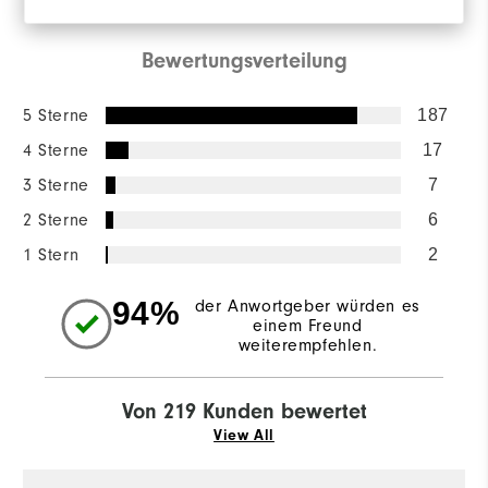
Bewertungsverteilung
5 Sterne
187
4 Sterne
17
3 Sterne
7
2 Sterne
6
1 Stern
2
94%
der Anwortgeber würden es
einem Freund
weiterempfehlen.
Von 219 Kunden bewertet
View All