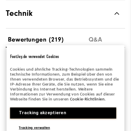
Technik
Bewertungen
(219)
Q&A
FootJoy.de verwendet Cookies
Overall Rating
Cookies und ähnliche Tracking-Technologien sammeln
technische Informationen, zum Beispiel über den von
4.7/5
Ihnen verwendeten Browser, das Betriebssystem und die
IP-Adresse Ihrer Geräte, die Sie nutzen, wenn Sie eine
Verbindung ins Internet herstellen. Weitere
Informationen zur Verwendung von Cookies auf dieser
Webseite finden Sie in unseren
Cookie-Richtlinien
.
Based on 219 Review(s)
Tracking akzeptieren
BEWERTUNG SCHREIBEN
Tracking verwalten