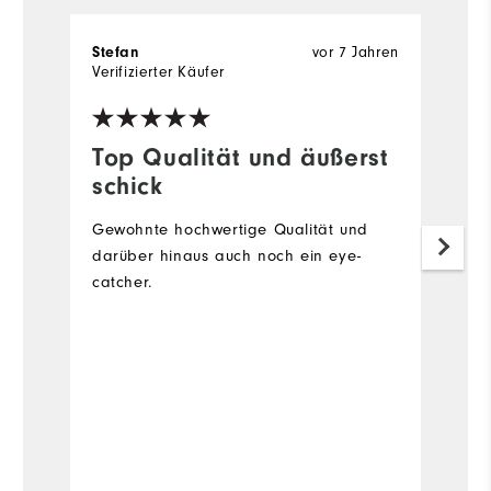
vor 7 Jahren
Stefan
Pa
Verifizierter Käufer
Ve
Top Qualität und äußerst
schick
T
Gewohnte hochwertige Qualität und
darüber hinaus auch noch ein eye-
catcher.