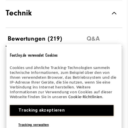
Technik
Bewertungen
(219)
Q&A
FootJoy.de verwendet Cookies
Overall Rating
Cookies und ähnliche Tracking-Technologien sammeln
technische Informationen, zum Beispiel über den von
4.7/5
Ihnen verwendeten Browser, das Betriebssystem und die
IP-Adresse Ihrer Geräte, die Sie nutzen, wenn Sie eine
Verbindung ins Internet herstellen. Weitere
Informationen zur Verwendung von Cookies auf dieser
Webseite finden Sie in unseren
Cookie-Richtlinien
.
Based on 219 Review(s)
Tracking akzeptieren
BEWERTUNG SCHREIBEN
Tracking verwalten