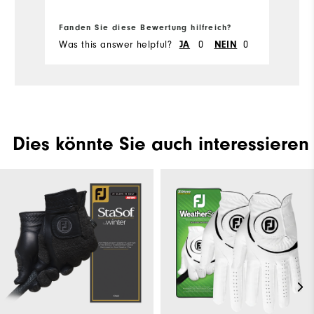
Fanden Sie diese Bewertung hilfreich?
Fa
Was this answer helpful?
0
0
Wa
JA
NEIN
Dies könnte Sie auch interessieren