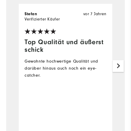
vor 7 Jahren
Stefan
Pa
Verifizierter Käufer
Ve
Top Qualität und äußerst
schick
T
Gewohnte hochwertige Qualität und
darüber hinaus auch noch ein eye-
catcher.