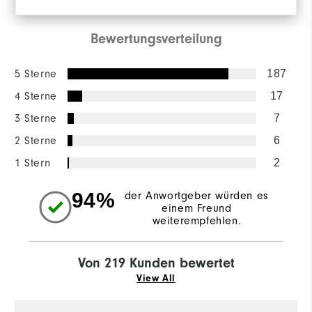
Bewertungsverteilung
5 Sterne
187
4 Sterne
17
3 Sterne
7
2 Sterne
6
1 Stern
2
94%
der Anwortgeber würden es
einem Freund
weiterempfehlen.
Von 219 Kunden bewertet
View All