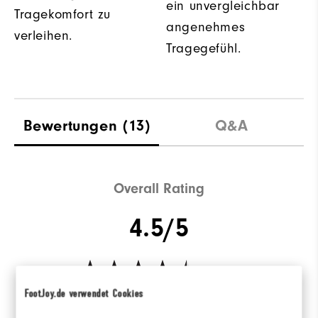
ein unvergleichbar
Tragekomfort zu
angenehmes
verleihen.
Tragegefühl.
Bewertungen
(13)
Q&A
Overall Rating
4.5/5
FootJoy.de verwendet Cookies
Based on 13 Review(s)