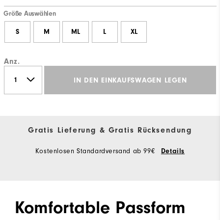
Größe Auswählen
S
M
ML
L
XL
Anz.
IN DEN EINKAUFSWAGEN LEGEN
Gratis Lieferung & Gratis Rücksendung
Kostenlosen Standardversand ab 99€
Details
Komfortable Passform