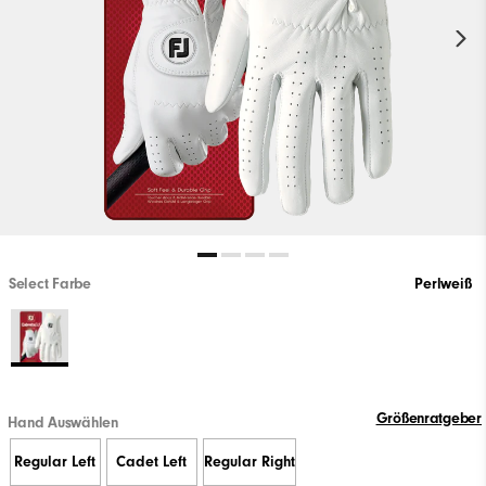
Select Farbe
Perlweiß
Größenratgeber
Hand Auswählen
Regular Left
Cadet Left
Regular Right