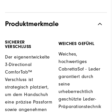
Produktmerkmale
SICHERER
WEICHES GEFÜHL
VERSCHLUSS
Weiches,
Der eigenentwickelte
hochwertiges
3-Directional
CabrettaSof - Leder
ComforTab™
garantiert durch
Verschluss ist
seine
strategisch platziert,
urheberrechtlich
um dem Handschuh
geschützte Leder-
eine präzise Passform
Präparationstechnik
sowie angenehmen