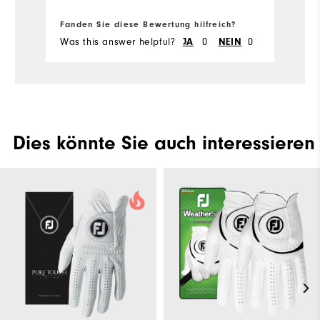
Fanden Sie diese Bewertung hilfreich?
Fa
Was this answer helpful?
JA
0
NEIN
0
Wa
Dies könnte Sie auch interessieren