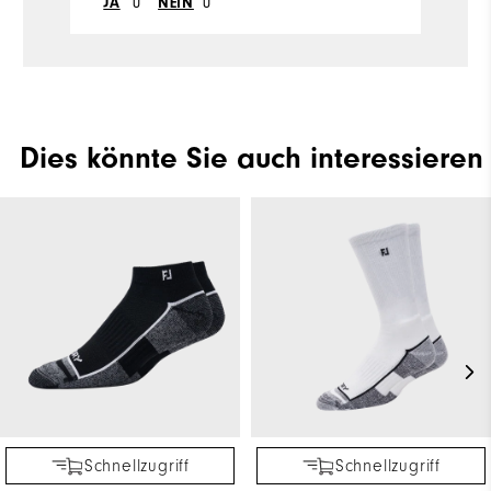
0
0
JA
NEIN
Dies könnte Sie auch interessieren
Schnellzugriff
Schnellzugriff