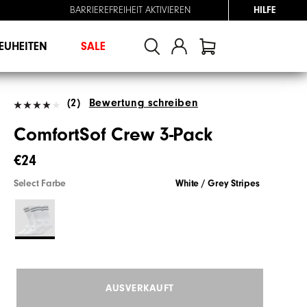
BARRIEREFREIHEIT AKTIVIEREN
HILFE
EUHEITEN
SALE
(2)
Bewertung schreiben
ComfortSof Crew 3-Pack
€24
Select Farbe
White / Grey Stripes
AUSVERKAUFT