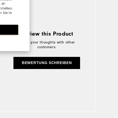
 IP-
stellen.
 Sie in
Review this Product
Share your thoughts with other
customers.
BEWERTUNG SCHREIBEN