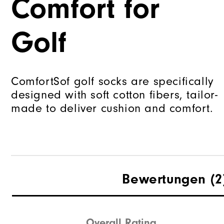
Comfort for
Golf
ComfortSof golf socks are specifically
designed with soft cotton fibers, tailor-
made to deliver cushion and comfort.
Bewertungen
(2
Overall Rating