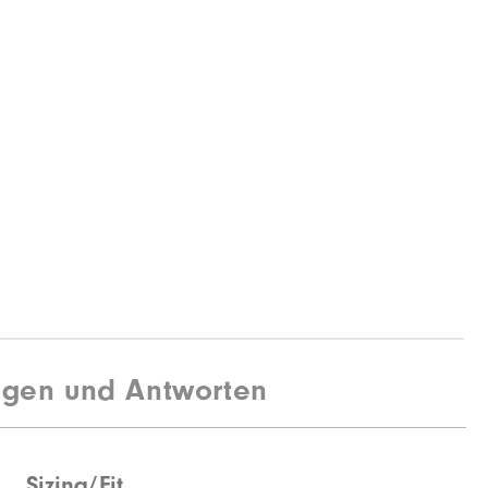
agen und Antworten
Sizing/Fit