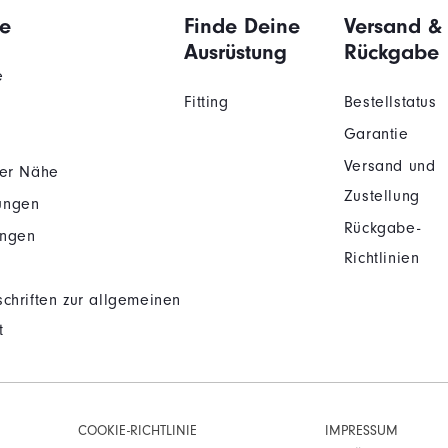
e
Finde Deine
Versand &
Ausrüstung
Rückgabe
e
Fitting
Bestellstatus
Garantie
Versand und
der Nähe
Zustellung
ungen
Rückgabe-
ungen
Richtlinien
chriften zur allgemeinen
t
COOKIE-RICHTLINIE
IMPRESSUM