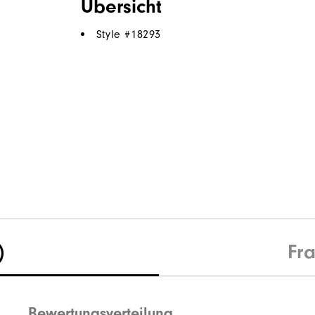
Übersicht
Style #
18293
)
Fr
Bewertungsverteilung