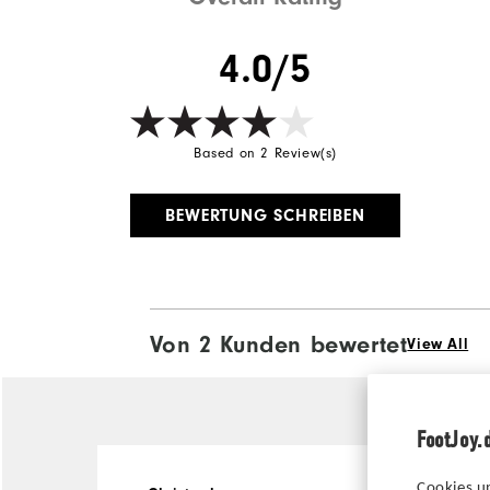
4.0/5
Based on 2 Review(s)
BEWERTUNG SCHREIBEN
Von 2 Kunden bewertet
View All
FootJoy.
Cookies u