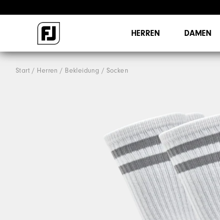
HERREN
DAMEN
Start
Herren
Bekleidung
Socken