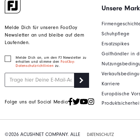
Unsere Mark
Firmengeschicht
Melde Dich für unseren FootJoy
Schuhpflege
Newsletter an und bleibe auf dem
Laufenden.
Ersatzspikes
Golfhändler in 
Melde Dich an, um den FJ Newsletter zu
erhalten und stimme den
FootJoy-
Nutzungsbeding
Datenschutzrichtlinien
zu.
Verkaufsbeding
Karriere
Europäische Vors
Folge uns auf Social Media
Produktsicherhei
©2026 ACUSHNET COMPANY. ALLE
DATENSCHUTZ