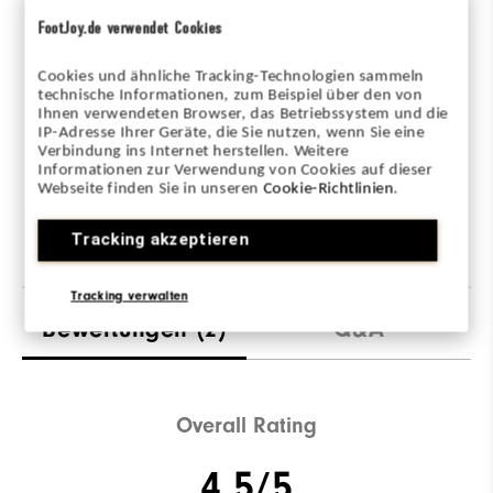
FootJoy.de verwendet Cookies
Cookies und ähnliche Tracking-Technologien sammeln
technische Informationen, zum Beispiel über den von
Ihnen verwendeten Browser, das Betriebssystem und die
IP-Adresse Ihrer Geräte, die Sie nutzen, wenn Sie eine
360° Ansicht
Verbindung ins Internet herstellen. Weitere
Informationen zur Verwendung von Cookies auf dieser
Webseite finden Sie in unseren
Cookie-Richtlinien
.
Adam ist 1,88m groß und trägt M.
Tracking akzeptieren
Tracking verwalten
Bewertungen
(2)
Q&A
Overall Rating
4.5/5