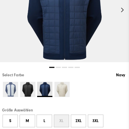
Select Farbe
Navy
Größe Auswählen
S
M
L
XL
2XL
3XL