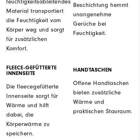
feuchtigkeitsableitendes
Beschichtung hemmt
Material transportiert
unangenehme
die Feuchtigkeit vom
Gerüche bei
Körper weg und sorgt
Feuchtigkeit.
für zusätzlichen
Komfort.
FLEECE-GEFÜTTERTE
HANDTASCHEN
INNENSEITE
Offene Handtaschen
Die fleecegefütterte
bieten zusätzliche
Innenseite sorgt für
Wärme und
Wärme und hilft
praktischen Stauraum.
dabei, die
Körperwärme zu
speichern.