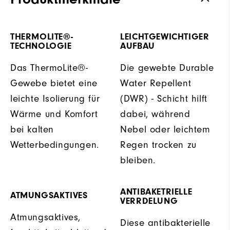
THERMOLITE®-
LEICHTGEWICHTIGER
TECHNOLOGIE
AUFBAU
Das ThermoLite®-
Die gewebte Durable
Gewebe bietet eine
Water Repellent
leichte Isolierung für
(DWR) - Schicht hilft
Wärme und Komfort
dabei, während
bei kalten
Nebel oder leichtem
Wetterbedingungen.
Regen trocken zu
bleiben.
ANTIBAKETRIELLE
ATMUNGSAKTIVES
VERRDELUNG
Atmungsaktives,
Diese antibakterielle