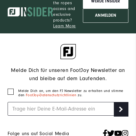
WERDE INSIDER
the ropes
access and
exclusive
ANMELDEN
products?
Learn More
Melde Dich für unseren FootJoy Newsletter an
und bleibe auf dem Laufenden.
Melde Dich an, um den FJ Newsletter zu erhalten und stimme
den
FootJoy-Datenschutzrichtlinien
zu.
Folge uns auf Social Media