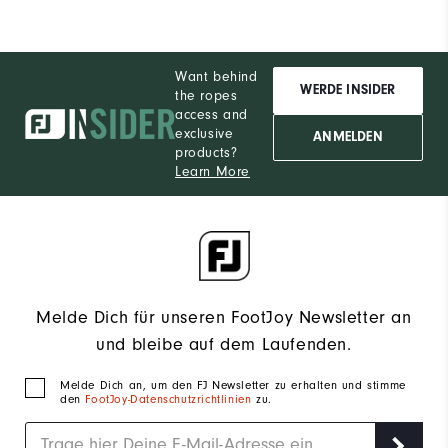
Want behind
WERDE INSIDER
the ropes
access and
exclusive
ANMELDEN
products?
Learn More
Melde Dich für unseren FootJoy Newsletter an
und bleibe auf dem Laufenden.
Melde Dich an, um den FJ Newsletter zu erhalten und stimme
den
FootJoy-Datenschutzrichtlinien
zu.