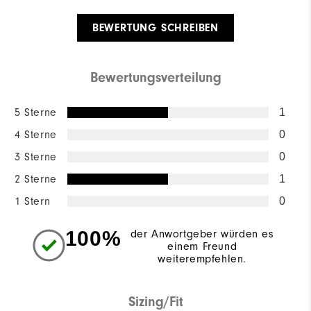
BEWERTUNG SCHREIBEN
Bewertungsverteilung
5 Sterne
1
4 Sterne
0
3 Sterne
0
2 Sterne
1
1 Stern
0
100%
der Anwortgeber würden es
einem Freund
weiterempfehlen.
Sizing/Fit