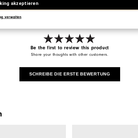
king akzeptieren
ng verwalten
Be the first to review this product
Share your thoughts with other customers.
SCHREIBE DIE ERSTE BEWERTUNG
n