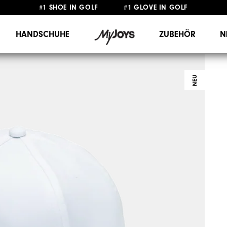
#1 SHOE IN GOLF #1 GLOVE IN GOLF
GRATIS LIEFERUNG
AB 99€
&
GRATIS RÜCKSENDUNG
HANDSCHUHE
ZUBEHÖR
N
NEU