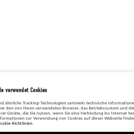
de verwendet Cookies
nd ähnliche Tracking-Technologien sammeln technische Information
über den von Ihnen verwendeten Browser, das Betriebssystem und die
rer Geräte, die Sie nutzen, wenn Sie eine Verbindung ins Internet her
nformationen zur Verwendung von Cookies auf dieser Webseite finden
ookie-Richtlinien
.
Fr