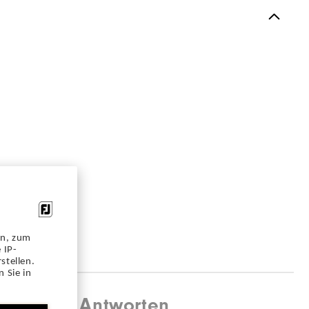
en, zum
 IP-
stellen.
 Sie in
agen und Antworten