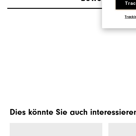
Trac
Tracki
Dies könnte Sie auch interessiere