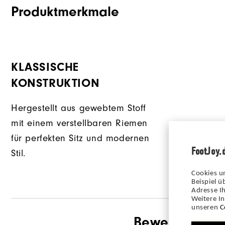
Produktmerkmale
KLASSISCHE
KONSTRUKTION
Hergestellt aus gewebtem Stoff
mit einem verstellbaren Riemen
für perfekten Sitz und modernen
FootJoy.
Stil.
Cookies u
Beispiel 
Adresse Ih
Weitere I
unseren
C
Bewertungen