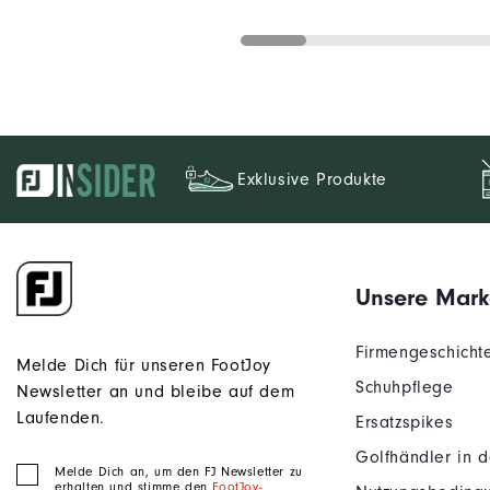
Exklusive Produkte
Unsere Mark
Firmengeschicht
Melde Dich für unseren FootJoy
Schuhpflege
Newsletter an und bleibe auf dem
Laufenden.
Ersatzspikes
Golfhändler in 
Melde Dich an, um den FJ Newsletter zu
erhalten und stimme den
FootJoy-