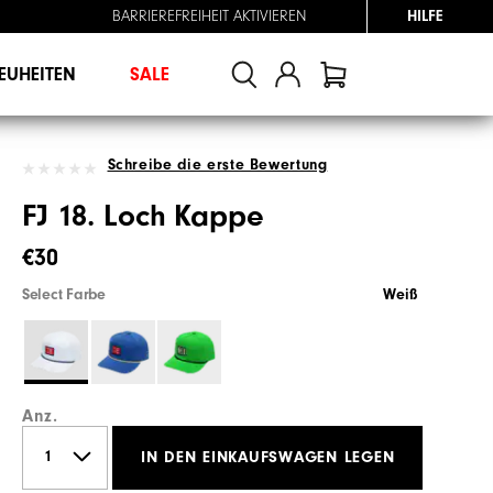
BARRIEREFREIHEIT AKTIVIEREN
HILFE
EUHEITEN
SALE
Schreibe die erste Bewertung
FJ 18. Loch Kappe
€30
Select Farbe
Weiß
Anz.
IN DEN EINKAUFSWAGEN LEGEN