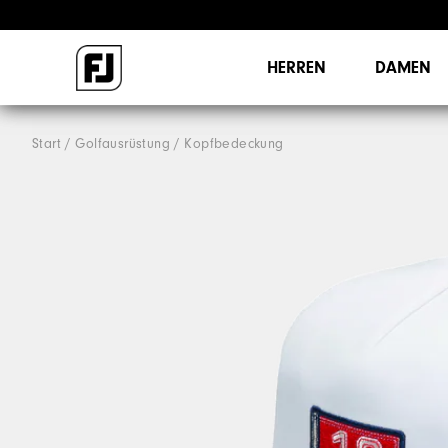
HERREN
DAMEN
Start
Golfausrüstung
Kopfbedeckung