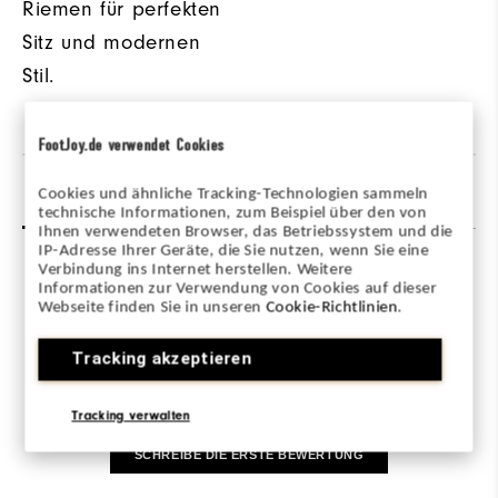
Riemen für perfekten
Sitz und modernen
Stil.
FootJoy.de verwendet Cookies
Bewertungen
Q&A
Cookies und ähnliche Tracking-Technologien sammeln
technische Informationen, zum Beispiel über den von
Ihnen verwendeten Browser, das Betriebssystem und die
IP-Adresse Ihrer Geräte, die Sie nutzen, wenn Sie eine
Verbindung ins Internet herstellen. Weitere
Informationen zur Verwendung von Cookies auf dieser
Webseite finden Sie in unseren
Cookie-Richtlinien
.
Tracking akzeptieren
Be the first to review this product
Share your thoughts with other customers.
Tracking verwalten
SCHREIBE DIE ERSTE BEWERTUNG