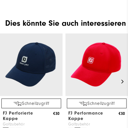
Dies könnte Sie auch interessieren
Schnellzugriff
Schnellzugriff
FJ Perforierte
FJ Performance
€30
€30
Kappe
Kappe
Golfzubehör
Golfzubehör