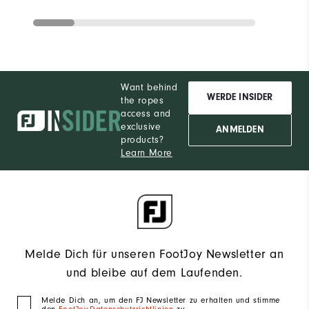
Want behind
WERDE INSIDER
the ropes
access and
exclusive
ANMELDEN
products?
Learn More
Melde Dich für unseren FootJoy Newsletter an
und bleibe auf dem Laufenden.
Melde Dich an, um den FJ Newsletter zu erhalten und stimme