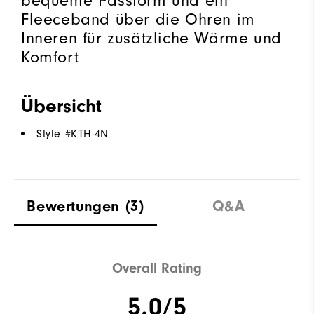
bequeme Passform und ein
Fleeceband über die Ohren im
Inneren für zusätzliche Wärme und
Komfort
Übersicht
Style #
KTH-4N
Bewertungen
(3)
Q&A
Overall Rating
5.0/5