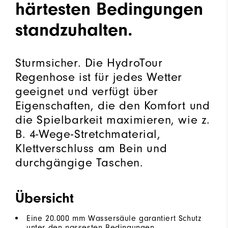
härtesten Bedingungen
standzuhalten.
Sturmsicher. Die HydroTour
Regenhose ist für jedes Wetter
geeignet und verfügt über
Eigenschaften, die den Komfort und
die Spielbarkeit maximieren, wie z.
B. 4-Wege-Stretchmaterial,
Klettverschluss am Bein und
durchgängige Taschen.
Übersicht
Eine 20.000 mm Wassersäule garantiert Schutz
unter den nassesten Bedingungen