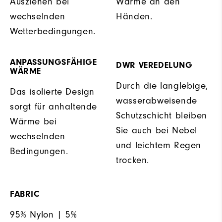
Ausziehen bei
Wärme an den
wechselnden
Händen.
Wetterbedingungen.
ANPASSUNGSFÄHIGE
DWR VEREDELUNG
WÄRME
Durch die langlebige,
Das isolierte Design
wasserabweisende
sorgt für anhaltende
Schutzschicht bleiben
Wärme bei
Sie auch bei Nebel
wechselnden
und leichtem Regen
Bedingungen.
trocken.
FABRIC
95% Nylon | 5%