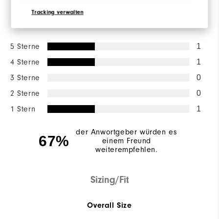
Tracking verwalten
Bewertungsverteilung
5 Sterne
1
4 Sterne
1
3 Sterne
0
2 Sterne
0
1 Stern
1
der Anwortgeber würden es
67%
einem Freund
weiterempfehlen.
Sizing/Fit
Overall Size