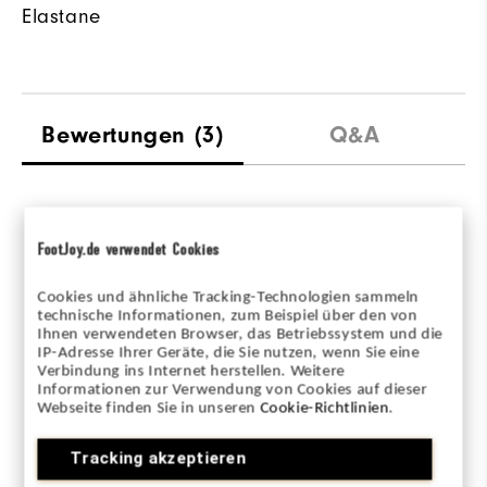
Elastane
Bewertungen
(3)
Q&A
Overall Rating
FootJoy.de verwendet Cookies
3.3/5
Cookies und ähnliche Tracking-Technologien sammeln
technische Informationen, zum Beispiel über den von
Ihnen verwendeten Browser, das Betriebssystem und die
IP-Adresse Ihrer Geräte, die Sie nutzen, wenn Sie eine
Verbindung ins Internet herstellen. Weitere
Informationen zur Verwendung von Cookies auf dieser
Based on 3 Review(s)
Webseite finden Sie in unseren
Cookie-Richtlinien
.
Tracking akzeptieren
BEWERTUNG SCHREIBEN