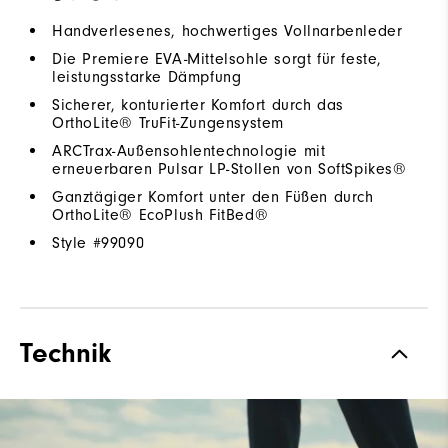
Handverlesenes, hochwertiges Vollnarbenleder
Die Premiere EVA-Mittelsohle sorgt für feste,
leistungsstarke Dämpfung
Sicherer, konturierter Komfort durch das
OrthoLite® TruFit-Zungensystem
ARCTrax-Außensohlentechnologie mit
erneuerbaren Pulsar LP-Stollen von SoftSpikes®
Ganztägiger Komfort unter den Füßen durch
OrthoLite® EcoPlush FitBed®
Style #
99090
Technik