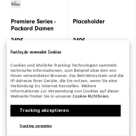
Premiere Series -
Placeholder
Packard Damen
240€
240€
FootJoy.de verwendet Cookies
(0)
(3)
Cookies und ähnliche Tracking-Technologien sammeln
technische Informationen, zum Beispiel über den von
ZUM PRODUKT
ZUM PRODUKT
Ihnen verwendeten Browser, das Betriebssystem und die
IP-Adresse Ihrer Geräte, die Sie nutzen, wenn Sie eine
Verbindung ins Internet herstellen. Weitere
Informationen zur Verwendung von Cookies auf dieser
Geschlecht
Webseite finden Sie in unseren
Cookie-Richtlinien
.
Tracking akzeptieren
Damen
Tracking verwalten
Traktion