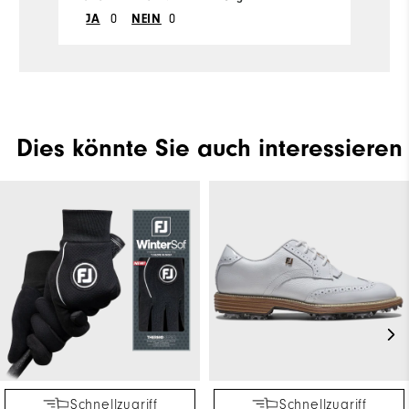
0
0
JA
NEIN
Dies könnte Sie auch interessieren
Schnellzugriff
Schnellzugriff