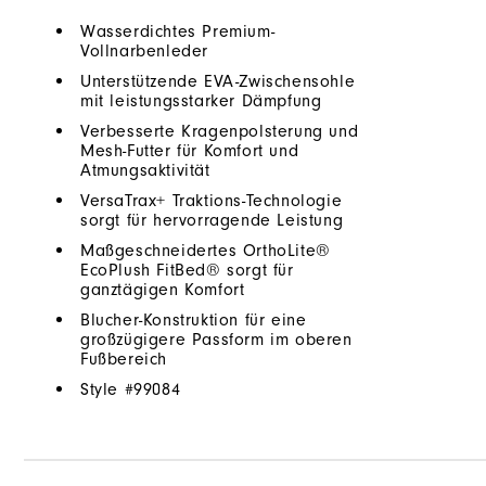
Wasserdichtes Premium-
Vollnarbenleder
Unterstützende EVA-Zwischensohle
mit leistungsstarker Dämpfung
Verbesserte Kragenpolsterung und
Mesh-Futter für Komfort und
Atmungsaktivität
VersaTrax+ Traktions-Technologie
sorgt für hervorragende Leistung
Maßgeschneidertes OrthoLite®
EcoPlush FitBed® sorgt für
ganztägigen Komfort
Blucher-Konstruktion für eine
großzügigere Passform im oberen
Fußbereich
Style #
99084