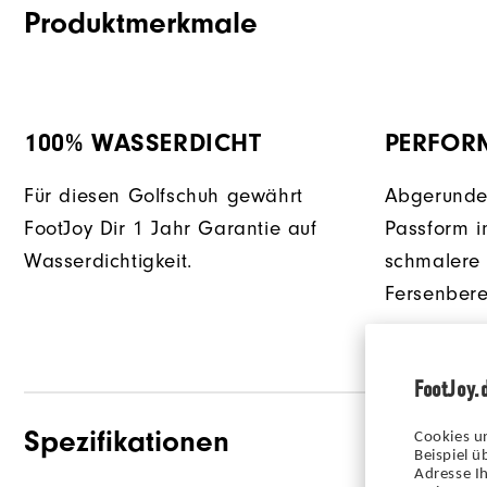
Produktmerkmale
100% WASSERDICHT
PERFORM
Für diesen Golfschuh gewährt
Abgerundet
FootJoy Dir 1 Jahr Garantie auf
Passform i
Wasserdichtigkeit.
schmalere
Fersenbere
FootJoy.
Spezifikationen
Cookies u
Beispiel 
Adresse Ih