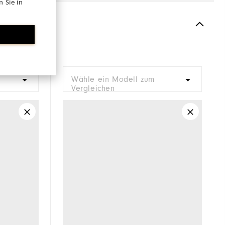
 Sie in
Spiked
Most Stable
Firm
Wähle ein Modell zum
Vergleichen