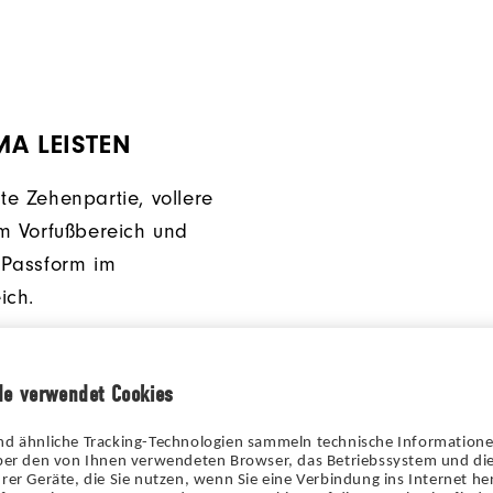
A LEISTEN
e Zehenpartie, vollere
m Vorfußbereich und
 Passform im
ich.
de verwendet Cookies
nd ähnliche Tracking-Technologien sammeln technische Information
über den von Ihnen verwendeten Browser, das Betriebssystem und die
rer Geräte, die Sie nutzen, wenn Sie eine Verbindung ins Internet her