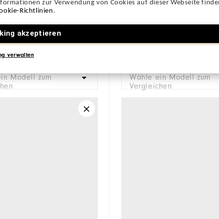
nformationen zur Verwendung von Cookies auf dieser Webseite finden
ookie-Richtlinien
.
king akzeptieren
ng verwalten
in Modell zum
Wähle ein Modell zum
chen
Vergleichen