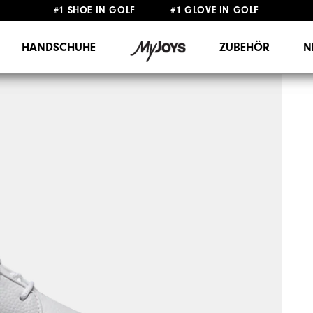
#1 SHOE IN GOLF #1 GLOVE IN GOLF
GRATIS LIEFERUNG
AB 99€
&
GRATIS RÜCKSENDUNG
HANDSCHUHE
ZUBEHÖR
N