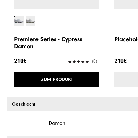
Premiere Series - Cypress
Placehol
Damen
210€
210€
(6)
ZUM PRODUKT
Geschlecht
Damen