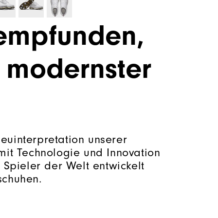
hempfunden,
t modernster
euinterpretation unserer
 mit Technologie und Innovation
 Spieler der Welt entwickelt
schuhen.