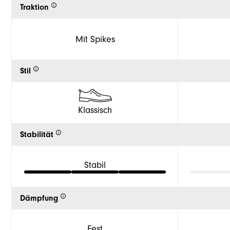
Traktion
Mit Spikes
Stil
Klassisch
Stabilität
Stabil
Dämpfung
Fest