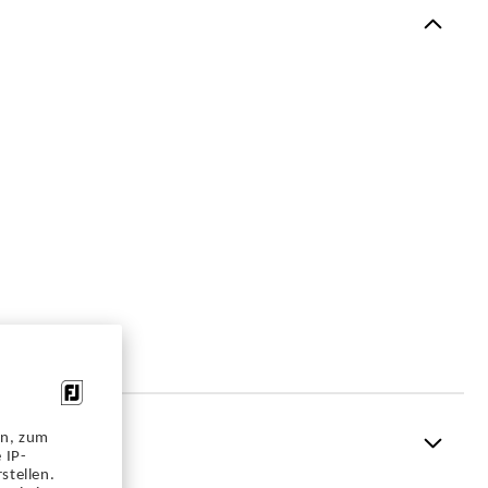
en, zum
 IP-
stellen.