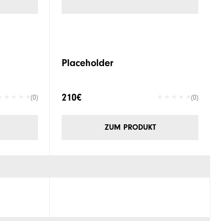
Placeholder
210€
(0)
(0)
ZUM PRODUKT