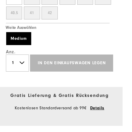
40.5
41
42
Weite Auswählen
Medium
Anz.
IN DEN EINKAUFSWAGEN LEGEN
Gratis Lieferung & Gratis Rücksendung
Kostenlosen Standardversand ab 99€
Details