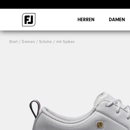
HERREN
DAMEN
Start
Damen
Schuhe
mit Spikes