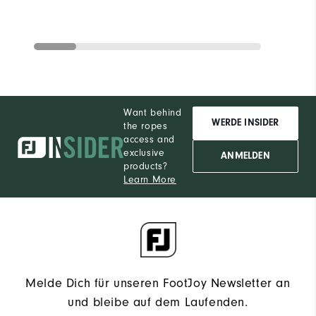
Want behind
WERDE INSIDER
the ropes
access and
exclusive
ANMELDEN
products?
Learn More
Melde Dich für unseren FootJoy Newsletter an
und bleibe auf dem Laufenden.