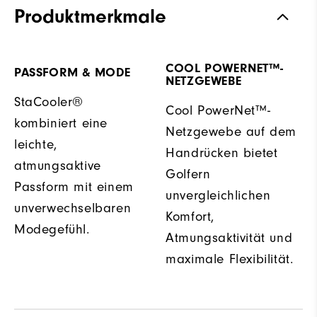
Produktmerkmale
COOL POWERNET™-
PASSFORM & MODE
NETZGEWEBE
StaCooler®
Cool PowerNet™-
kombiniert eine
Netzgewebe auf dem
leichte,
Handrücken bietet
atmungsaktive
Golfern
Passform mit einem
unvergleichlichen
unverwechselbaren
Komfort,
Modegefühl.
Atmungsaktivität und
maximale Flexibilität.