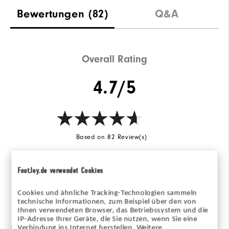
Bewertungen
(82)
Q&A
Overall Rating
4.7/5
Based on 82 Review(s)
BEWERTUNG SCHREIBEN
FootJoy.de verwendet Cookies
Cookies und ähnliche Tracking-Technologien sammeln
Bewertungsverteilung
technische Informationen, zum Beispiel über den von
Ihnen verwendeten Browser, das Betriebssystem und die
IP-Adresse Ihrer Geräte, die Sie nutzen, wenn Sie eine
5 Sterne
67
Verbindung ins Internet herstellen. Weitere