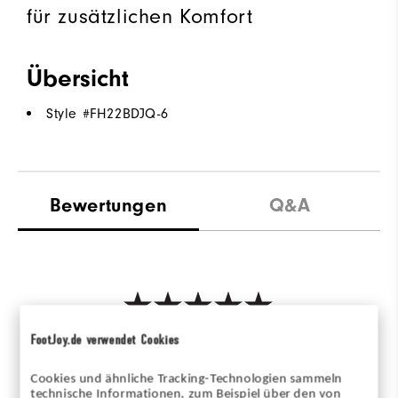
für zusätzlichen Komfort
Übersicht
Style #
FH22BDJQ-6
Bewertungen
Q&A
FootJoy.de verwendet Cookies
Be the first to review this product
Share your thoughts with other customers.
Cookies und ähnliche Tracking-Technologien sammeln
technische Informationen, zum Beispiel über den von