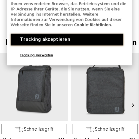
Ihnen verwendeten Browser, das Betriebssystem und die
SCHREIBE DIE ERSTE BEWERTUNG
IP-Adresse Ihrer Geräte, die Sie nutzen, wenn Sie eine
Verbindung ins Internet herstellen. Weitere
Informationen zur Verwendung von Cookies auf dieser
Webseite finden Sie in unseren
Cookie-Richtlinien
.
Tracking akzeptieren
Dies könnte Sie auch interessieren
Tracking verwalten
Schnellzugriff
Schnellzugriff