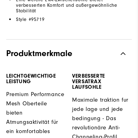
verbesserten Komfort und außergewöhnliche
Stabilität
Style #
95719
Produktmerkmale
LEICHTGEWICHTIGE
VERBESSERTE
LEISTUNG
VERSATRAX
LAUFSOHLE
Premium Performance
Maximale traktion fur
Mesh Oberteile
jede lage und jede
bieten
bedingung - Das
Atmungsaktivität für
revolutionäre Anti-
ein komfortables
Channeling-Profil