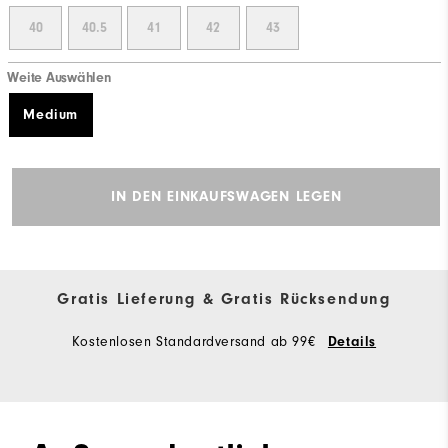
40
40.5
41
42
43
Weite Auswählen
Medium
IN DEN EINKAUFSWAGEN LEGEN
Gratis Lieferung & Gratis Rücksendung
Kostenlosen Standardversand ab 99€
Details