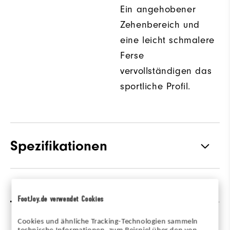
Ein angehobener
Zehenbereich und
eine leicht schmalere
Ferse
vervollständigen das
sportliche Profil.
Spezifikationen
Materialien
Textil / Synthetisches Material
Bewertungen
(89)
Q&A
FootJoy.de verwendet Cookies
Leisten
Performa Sport Leisten
Cookies und ähnliche Tracking-Technologien sammeln