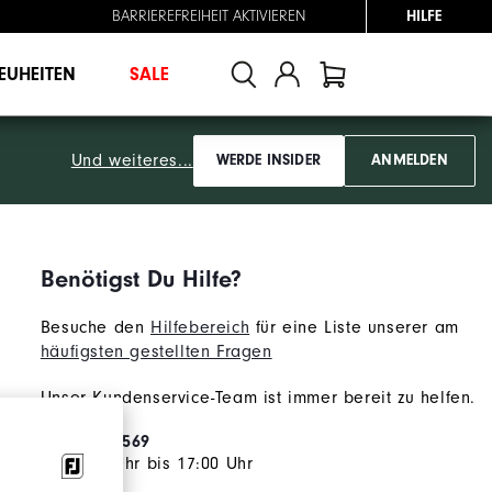
BARRIEREFREIHEIT AKTIVIEREN
HILFE
EUHEITEN
SALE
Und weiteres...
WERDE INSIDER
ANMELDEN
Benötigst Du Hilfe?
Besuche den
Hilfebereich
für eine Liste unserer am
häufigsten gestellten Fragen
Unser Kundenservice-Team ist immer bereit zu helfen.
0800 3668569
M-F 9:00 Uhr bis 17:00 Uhr