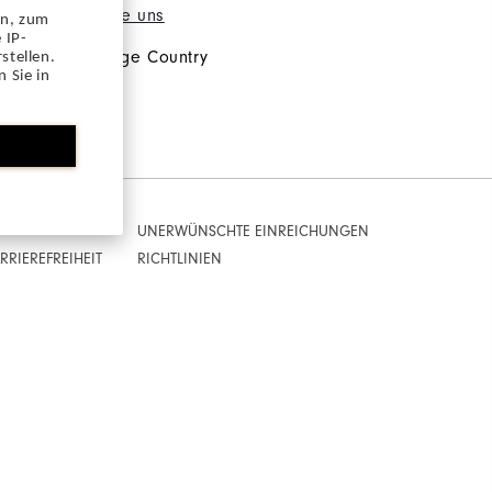
Kontaktiere uns
en, zum
 IP-
Change Country
stellen.
 Sie in
UNERWÜNSCHTE EINREICHUNGEN
RIEREFREIHEIT
RICHTLINIEN