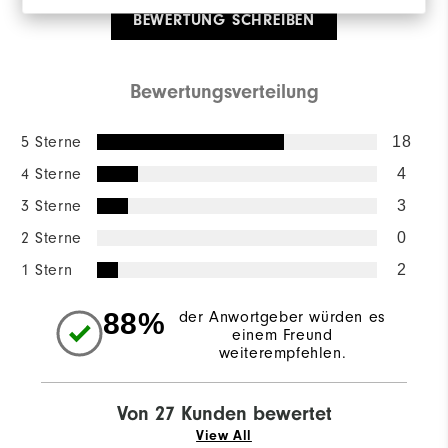
BEWERTUNG SCHREIBEN
Bewertungsverteilung
5 Sterne
18
4 Sterne
4
3 Sterne
3
2 Sterne
0
1 Stern
2
88%
der Anwortgeber würden es
einem Freund
weiterempfehlen.
Von 27 Kunden bewertet
View All