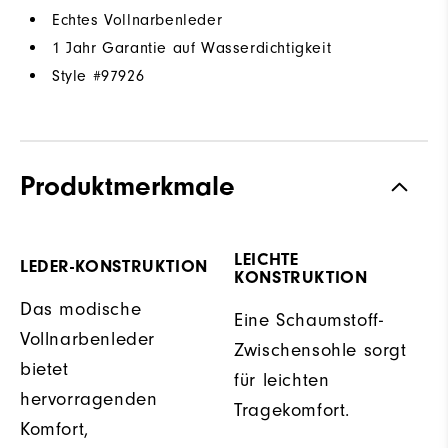
Echtes Vollnarbenleder
1 Jahr Garantie auf Wasserdichtigkeit
Style #
97926
Produktmerkmale
LEICHTE
LEDER-KONSTRUKTION
KONSTRUKTION
Das modische
Eine Schaumstoff-
Vollnarbenleder
Zwischensohle sorgt
bietet
für leichten
hervorragenden
Tragekomfort.
Komfort,