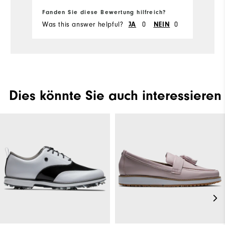
G
Fanden Sie diese Bewertung hilfreich?
Fa
Was this answer helpful?
0
0
Wa
JA
NEIN
Dies könnte Sie auch interessieren