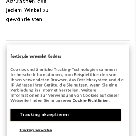
Abrutschen aus
jedem Winkel zu
gewährleisten.
Bewertungen
(27)
Q&A
FootJoy.de verwendet Cookies
Cookies und ähnliche Tracking-Technologien sammeln
technische Informationen, zum Beispiel über den von
Overall Rating
Ihnen verwendeten Browser, das Betriebssystem und die
IP-Adresse Ihrer Geräte, die Sie nutzen, wenn Sie eine
Verbindung ins Internet herstellen. Weitere
4.3/5
Informationen zur Verwendung von Cookies auf dieser
Webseite finden Sie in unseren
Cookie-Richtlinien
.
Tracking akzeptieren
Based on 27 Review(s)
Tracking verwalten