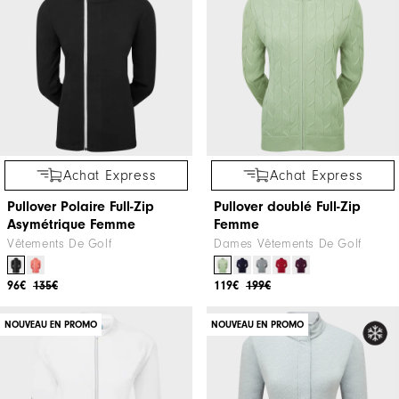
Achat Express
Achat Express
Pullover Polaire Full-Zip
Pullover doublé Full-Zip
Asymétrique Femme
Femme
Vêtements De Golf
Dames Vêtements De Golf
96€
135€
119€
199€
NOUVEAU EN PROMO
NOUVEAU EN PROMO