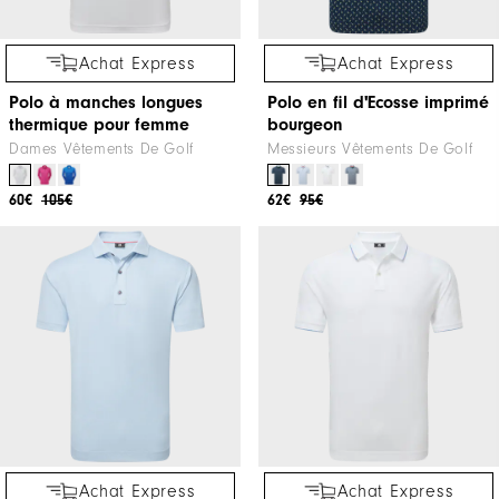
Achat Express
Achat Express
Polo à manches longues
Polo en fil d'Ecosse imprimé
thermique pour femme
bourgeon
Dames Vêtements De Golf
Messieurs Vêtements De Golf
60€
105€
62€
95€
Achat Express
Achat Express