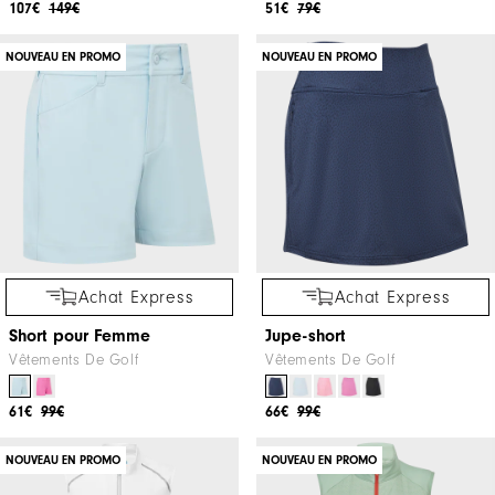
107€
149€
51€
79€
NOUVEAU EN PROMO
NOUVEAU EN PROMO
Achat Express
Achat Express
Short pour Femme
Jupe-short
Vêtements De Golf
Vêtements De Golf
61€
99€
66€
99€
NOUVEAU EN PROMO
NOUVEAU EN PROMO