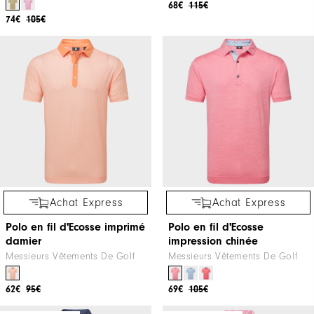
68€
115€
74€
105€
Achat Express
Achat Express
Polo en fil d'Ecosse imprimé
Polo en fil d'Ecosse
damier
impression chinée
Messieurs Vêtements De Golf
Messieurs Vêtements De Golf
62€
95€
69€
105€