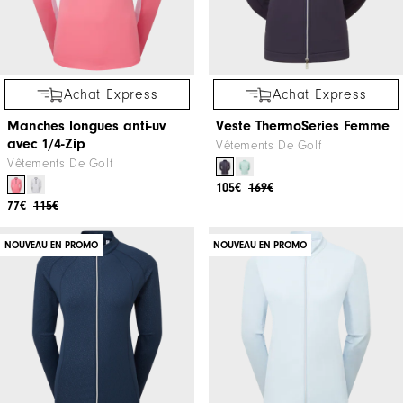
Achat Express
Achat Express
Manches longues anti-uv
Veste ThermoSeries Femme
avec 1/4-Zip
Vêtements De Golf
Vêtements De Golf
105€
169€
77€
115€
NOUVEAU EN PROMO
NOUVEAU EN PROMO