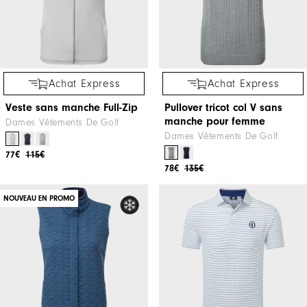
Achat Express
Achat Express
Veste sans manche Full-Zip
Pullover tricot col V sans
manche pour femme
Dames Vêtements De Golf
Dames Vêtements De Golf
77€
115€
78€
135€
NOUVEAU EN PROMO