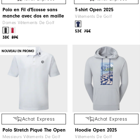
Polo en Fil d'Ecosse sans
T-shirt Open 2025
manche avec dos en maille
Vêtements De Golf
Dames Vêtements De Golf
53€
75€
38€
89€
NOUVEAU EN PROMO
Achat Express
Achat Express
Polo Stretch Piqué The Open
Hoodie Open 2025
Messieurs Vêtements De Golf
Vêtements De Golf