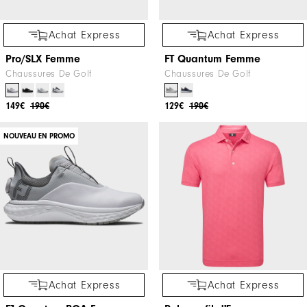
Achat Express
Achat Express
Pro/SLX Femme
FT Quantum Femme
Chaussures De Golf
Chaussures De Golf
149€
190€
129€
190€
NOUVEAU EN PROMO
Achat Express
Achat Express