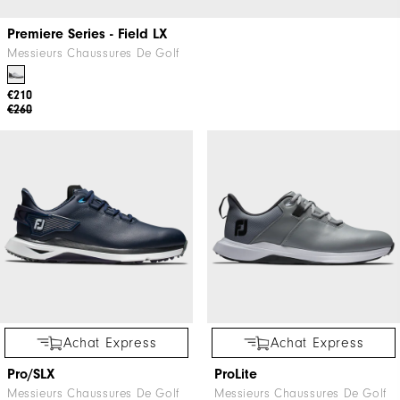
Premiere Series - Field LX
Messieurs Chaussures De Golf
€210
€260
Achat Express
Achat Express
Pro/SLX
ProLite
Messieurs Chaussures De Golf
Messieurs Chaussures De Golf