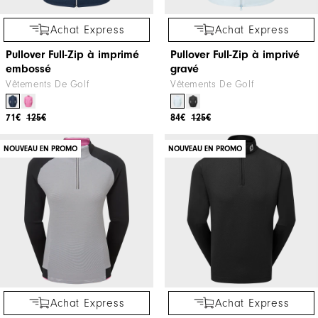
Achat Express
Achat Express
Pullover Full-Zip à imprimé
Pullover Full-Zip à imprivé
embossé
gravé
Vêtements De Golf
Vêtements De Golf
71€
125€
84€
125€
NOUVEAU EN PROMO
NOUVEAU EN PROMO
Achat Express
Achat Express