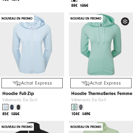
88€
135€
NOUVEAU EN PROMO
NOUVEAU EN PROMO
Achat Express
Achat Express
Hoodie Full-Zip
Hoodie ThermoSeries Femme
Vêtements De Golf
Vêtements De Golf
85€
135€
104€
149€
NOUVEAU EN PROMO
NOUVEAU EN PROMO