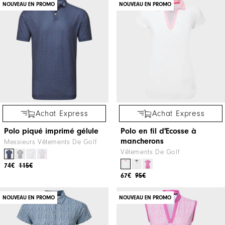
NOUVEAU EN PROMO
NOUVEAU EN PROMO
Achat Express
Achat Express
Polo piqué imprimé gélule
Polo en fil d'Ecosse à
mancherons
Messieurs Vêtements De Golf
Vêtements De Golf
74€
115€
67€
95€
NOUVEAU EN PROMO
NOUVEAU EN PROMO