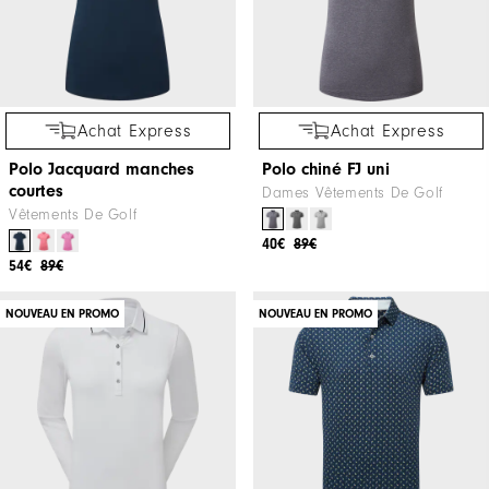
Achat Express
Achat Express
Polo Jacquard manches
Polo chiné FJ uni
courtes
Dames Vêtements De Golf
Vêtements De Golf
40€
89€
54€
89€
NOUVEAU EN PROMO
NOUVEAU EN PROMO