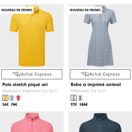
NOUVEAU EN PROMO
NOUVEAU EN PROMO
Achat Express
Achat Express
Polo stretch piqué uni
Robe à imprimé animal
Messieurs Vêtements De Golf
Vêtements De Golf
56€
75€
92€
135€