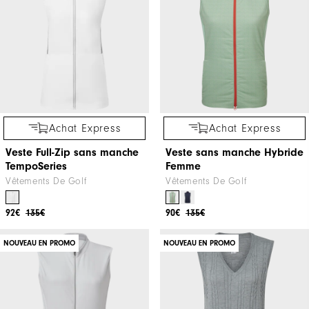
Achat Express
Achat Express
Veste Full-Zip sans manche
Veste sans manche Hybride
TempoSeries
Femme
Vêtements De Golf
Vêtements De Golf
92€
135€
90€
135€
NOUVEAU EN PROMO
NOUVEAU EN PROMO