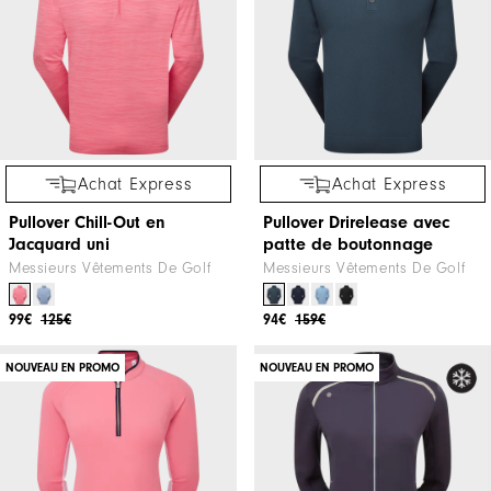
Achat Express
Achat Express
Pullover Chill-Out en
Pullover Drirelease avec
Jacquard uni
patte de boutonnage
Messieurs Vêtements De Golf
Messieurs Vêtements De Golf
99€
125€
94€
159€
NOUVEAU EN PROMO
NOUVEAU EN PROMO