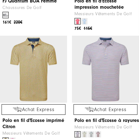
FJ Quantum BOA Femme
Polo en fil d'Ecosse
impression mouchetée
Chaussures De Golf
Messieurs Vêtements De Golf
161€
220€
75€
115€
Achat Express
Achat Express
Polo en fil d'Ecosse imprimé
Polo en fil d'Ecosse à rayures
Citron
Messieurs Vêtements De Golf
Messieurs Vêtements De Golf