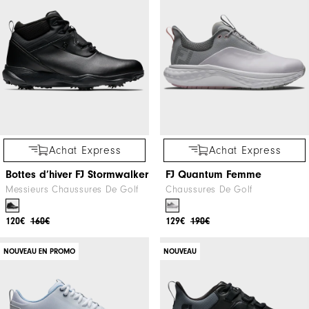
Achat Express
Achat Express
Bottes d’hiver FJ Stormwalker
FJ Quantum Femme
Messieurs Chaussures De Golf
Chaussures De Golf
120€
160€
129€
190€
NOUVEAU EN PROMO
NOUVEAU