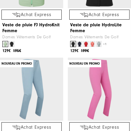
Achat Express
Achat Express
Veste de pluie FJ HydroKnit
Veste de pluie HydroLite
Femme
Femme
Dames Vêtements De Golf
Dames Vêtements De Golf
+1
129€
195€
129€
199€
NOUVEAU EN PROMO
NOUVEAU EN PROMO
Achat Express
Achat Express