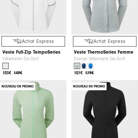
Achat Express
Achat Express
Veste Full-Zip TempoSeries
Veste ThermoSeries Femme
Vêtements De Golf
Dames Vêtements De Golf
103€
149€
107€
179€
NOUVEAU EN PROMO
NOUVEAU EN PROMO