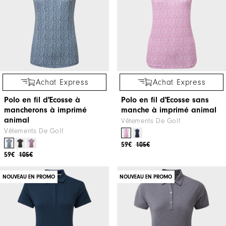
Achat Express
Achat Express
Polo en fil d'Ecosse à
Polo en fil d'Ecosse sans
mancherons à imprimé
manche à imprimé animal
animal
Vêtements De Golf
Vêtements De Golf
59€
105€
59€
105€
NOUVEAU EN PROMO
NOUVEAU EN PROMO