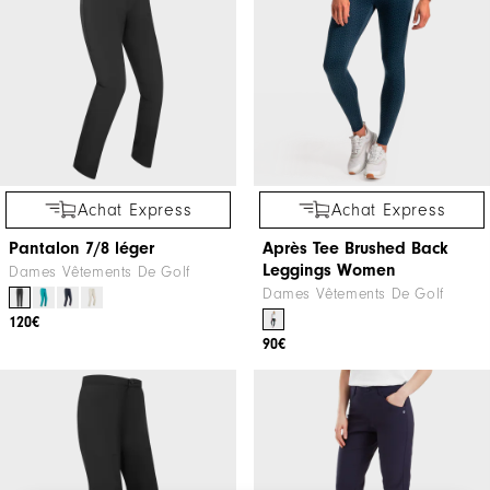
Achat Express
Achat Express
Pantalon 7/8 léger
Après Tee Brushed Back
Leggings Women
Dames Vêtements De Golf
Dames Vêtements De Golf
120€
90€