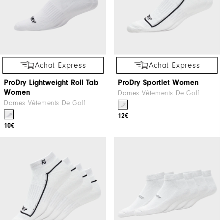
Achat Express
Achat Express
ProDry Lightweight Roll Tab
ProDry Sportlet Women
Women
Dames Vêtements De Golf
Dames Vêtements De Golf
12€
10€