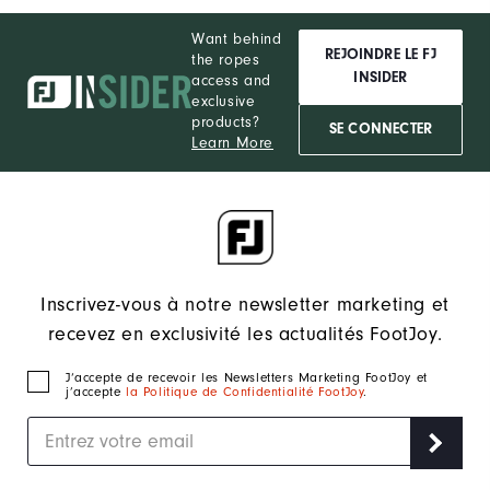
Want behind
REJOINDRE LE FJ
the ropes
INSIDER
access and
exclusive
products?
SE CONNECTER
Learn More
Inscrivez-vous à notre newsletter marketing et
recevez en exclusivité les actualités FootJoy.
J‘accepte de recevoir les Newsletters Marketing FootJoy et
j’accepte
la Politique de Confidentialité FootJoy
.