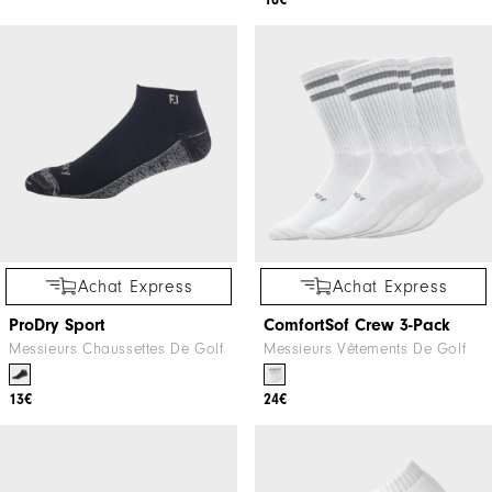
Achat Express
Achat Express
ProDry Sport
ComfortSof Crew 3-Pack
Messieurs Chaussettes De Golf
Messieurs Vêtements De Golf
13€
24€