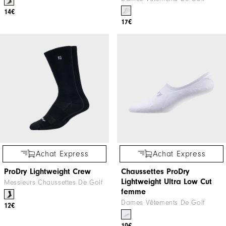
14€
17€
Achat Express
Achat Express
ProDry Lightweight Crew
Chaussettes ProDry
Lightweight Ultra Low Cut
Messieurs Chaussettes De Golf
femme
Dames Vêtements De Golf
12€
10€