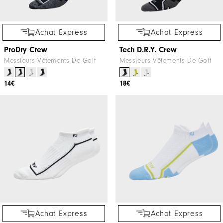
Achat Express
Achat Express
ProDry Crew
Tech D.R.Y. Crew
Messieurs Vêtements De Golf
Messieurs Vêtements De Golf
14€
18€
Achat Express
Achat Express