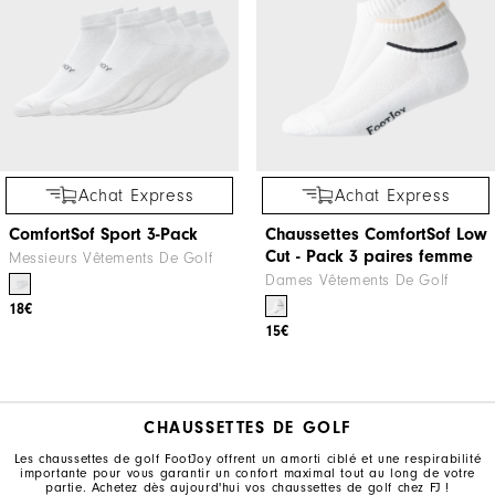
Achat Express
Achat Express
ComfortSof Sport 3-Pack
Chaussettes ComfortSof Low
Cut - Pack 3 paires femme
Messieurs Vêtements De Golf
Dames Vêtements De Golf
18€
15€
CHAUSSETTES DE GOLF
Les chaussettes de golf FootJoy offrent un amorti ciblé et une respirabilité
importante pour vous garantir un confort maximal tout au long de votre
partie. Achetez dès aujourd'hui vos chaussettes de golf chez FJ !