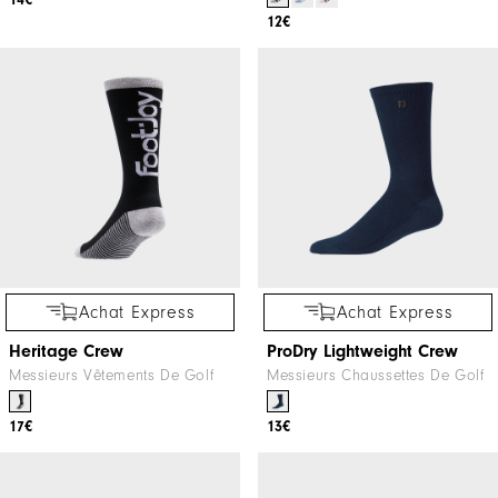
12€
Achat Express
Achat Express
Heritage Crew
ProDry Lightweight Crew
Messieurs Vêtements De Golf
Messieurs Chaussettes De Golf
17€
13€