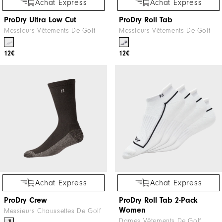
Achat Express
Achat Express
ProDry Ultra Low Cut
ProDry Roll Tab
Messieurs Vêtements De Golf
Messieurs Vêtements De Golf
12€
12€
Achat Express
Achat Express
ProDry Crew
ProDry Roll Tab 2-Pack
Women
Messieurs Chaussettes De Golf
Dames Vêtements De Golf