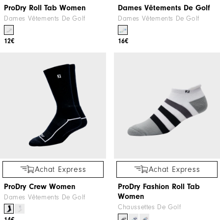
ProDry Roll Tab Women
Dames Vêtements De Golf
Dames Vêtements De Golf
Dames Vêtements De Golf
12€
16€
Achat Express
Achat Express
ProDry Crew Women
ProDry Fashion Roll Tab
Women
Dames Vêtements De Golf
Chaussettes De Golf
14€