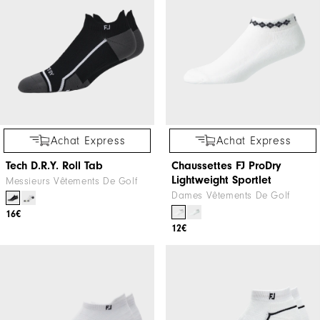
Achat Express
Achat Express
Tech D.R.Y. Roll Tab
Chaussettes FJ ProDry
Lightweight Sportlet
Messieurs Vêtements De Golf
Dames Vêtements De Golf
16€
12€