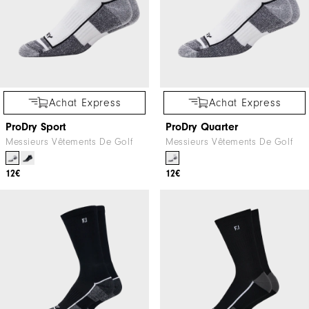
Achat Express
Achat Express
ProDry Sport
ProDry Quarter
Messieurs Vêtements De Golf
Messieurs Vêtements De Golf
12€
12€