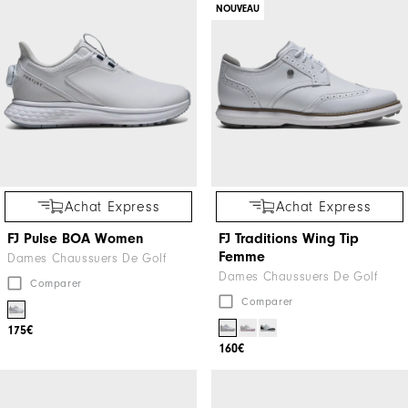
NOUVEAU
Achat Express
Achat Express
FJ Pulse BOA Women
FJ Traditions Wing Tip
Femme
Dames Chaussuers De Golf
Dames Chaussuers De Golf
Comparer
Comparer
175€
160€