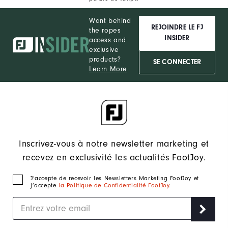
Want behind
REJOINDRE LE FJ
the ropes
INSIDER
access and
exclusive
products?
SE CONNECTER
Learn More
Inscrivez-vous à notre newsletter marketing et
recevez en exclusivité les actualités FootJoy.
J‘accepte de recevoir les Newsletters Marketing FootJoy et
j’accepte
la Politique de Confidentialité FootJoy
.