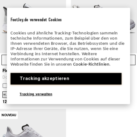
FootJoy.de verwendet Cookies
Cookies und ähnliche Tracking-Technologien sammeln
technische Informationen, zum Beispiel über den von
Ihnen verwendeten Browser, das Betriebssystem und die
IP-Adresse Ihrer Geräte, die Sie nutzen, wenn Sie eine
Verbindung ins Internet herstellen. Weitere
Informationen zur Verwendung von Cookies auf dieser
Achat Express
Achat Express
Webseite finden Sie in unseren
Cookie-Richtlinien
.
Flex Women
FJ Fuel Femme
Dames Chaussuers De Golf
Dames Chaussuers De Golf
Tracking akzeptieren
Comparer
Comparer
Tracking verwalten
120€
170€
NOUVEAU