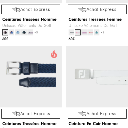
Achat Express
Achat Express
Ceintures Tressées Homme
Ceintures Tressées Femme
Unisexe Vêtements De Golf
Unisexe Vêtements De Golf
+3
+1
60€
60€
Achat Express
Achat Express
Ceintures Tressées Homme
Ceinture En Cuir Homme