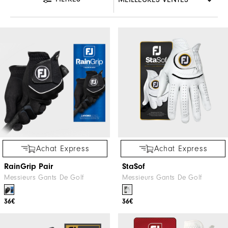
Achat Express
Achat Express
RainGrip Pair
StaSof
Messieurs Gants De Golf
Messieurs Gants De Golf
36€
36€