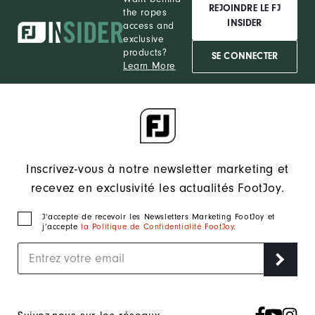
REJOINDRE LE FJ
the ropes
INSIDER
access and
exclusive
products?
SE CONNECTER
Learn More
Inscrivez-vous à notre newsletter marketing et
recevez en exclusivité les actualités FootJoy.
J‘accepte de recevoir les Newsletters Marketing FootJoy et
j’accepte
la Politique de Confidentialité FootJoy
.