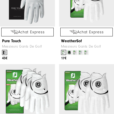
Achat Express
Achat Express
Pure Touch
WeatherSof
Messieurs Gants De Golf
Messieurs Gants De Golf
43€
17€