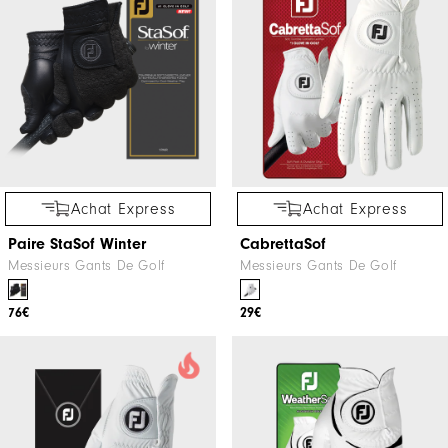
Achat Express
Achat Express
Paire StaSof Winter
CabrettaSof
Messieurs Gants De Golf
Messieurs Gants De Golf
76€
29€