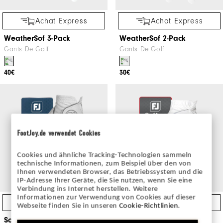
Achat Express
Achat Express
WeatherSof 3-Pack
WeatherSof 2-Pack
Gants De Golf
Gants De Golf
40€
30€
FootJoy.de verwendet Cookies
Cookies und ähnliche Tracking-Technologien sammeln
technische Informationen, zum Beispiel über den von
Ihnen verwendeten Browser, das Betriebssystem und die
IP-Adresse Ihrer Geräte, die Sie nutzen, wenn Sie eine
Verbindung ins Internet herstellen. Weitere
Informationen zur Verwendung von Cookies auf dieser
Achat Express
Achat Express
Webseite finden Sie in unseren
Cookie-Richtlinien
.
SciFlex
SofJoy