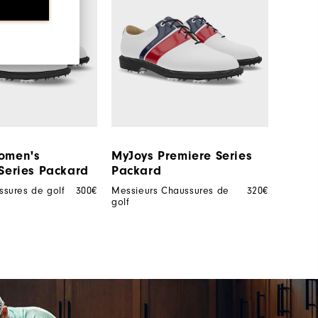
omen's
MyJoys Premiere Series
Series Packard
Packard
sures de golf
300€
Messieurs Chaussures de
320€
golf