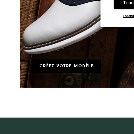
Trac
Tracki
CRÉEZ VOTRE MODÈLE