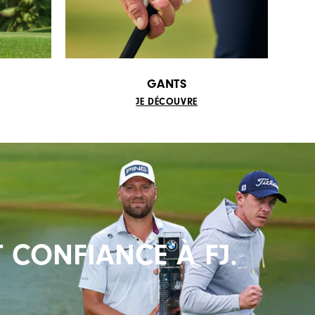
GANTS
JE DÉCOUVRE
 CONFIANCE À FJ.