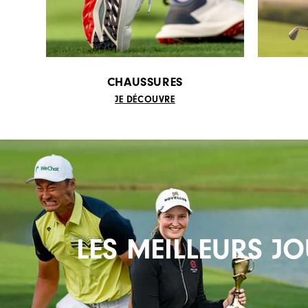
CHAUSSURES
JE DÉCOUVRE
LES MEILLEURS J