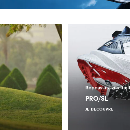
Repoussez vos limi
PRO/SL
JE DÉCOUVRE