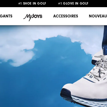
#1 SHOE IN GOLF #1 GLOVE IN GOLF
LIVRAISON OFFERTE
DÈS 99€+
&
RETOUR GRATUIT
GANTS
ACCESSOIRES
NOUVEAU