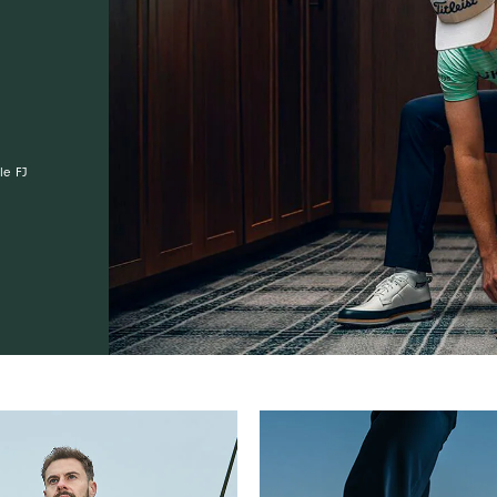
le FJ