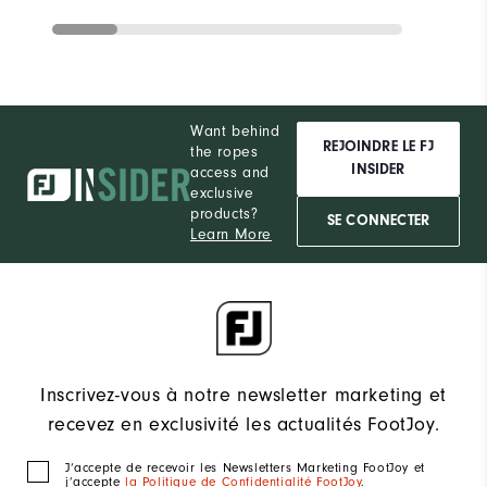
Want behind
REJOINDRE LE FJ
the ropes
INSIDER
access and
exclusive
products?
SE CONNECTER
Learn More
Inscrivez-vous à notre newsletter marketing et
recevez en exclusivité les actualités FootJoy.
J‘accepte de recevoir les Newsletters Marketing FootJoy et
j’accepte
la Politique de Confidentialité FootJoy
.