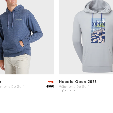
e
Hoodie Open 2025
99€
135€
ements De Golf
Vêtements De Golf
1 Couleur