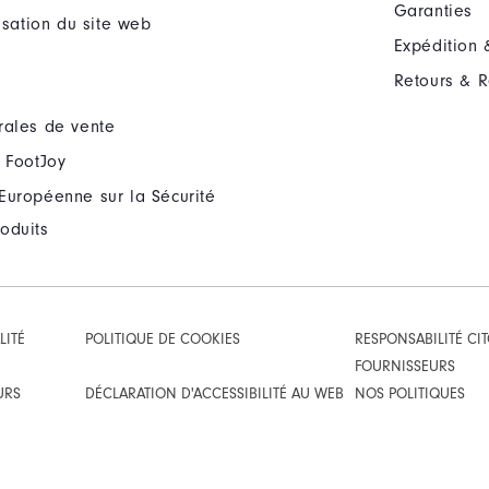
Garanties
lisation du site web
Expédition 
Retours & 
rales de vente
 FootJoy
Européenne sur la Sécurité
oduits
LITÉ
POLITIQUE DE COOKIES
RESPONSABILITÉ CI
FOURNISSEURS
URS
DÉCLARATION D'ACCESSIBILITÉ AU WEB
NOS POLITIQUES