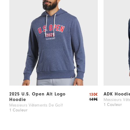
2025 U.S. Open Alt Logo
ADK Hoodi
130€
Hoodie
149€
Messieurs Vêt
1 Couleur
Messieurs Vêtements De Golf
1 Couleur