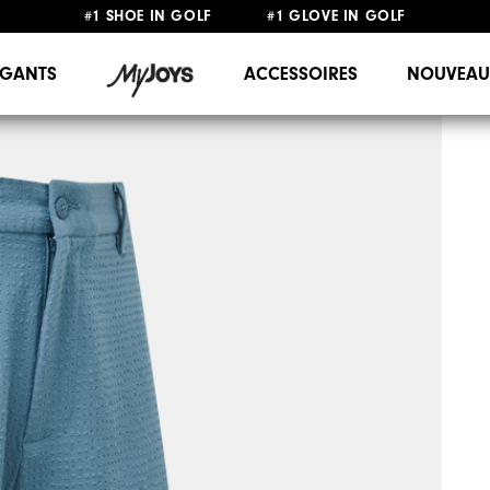
#1 SHOE IN GOLF #1 GLOVE IN GOLF
LIVRAISON OFFERTE
DÈS 99€+
&
RETOUR GRATUIT
GANTS
ACCESSOIRES
NOUVEAU