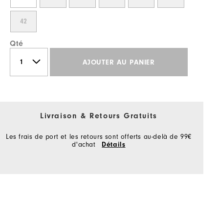
42
Qté
AJOUTER AU PANIER
Livraison & Retours Gratuits
Les frais de port et les retours sont offerts au-delà de 99€
d'achat
Détails