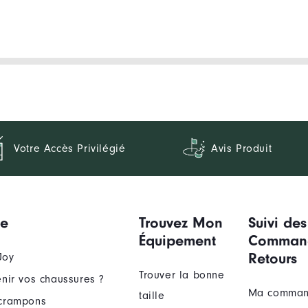
Votre Accès Privilégié
Avis Produit
ue
Trouvez Mon
Suivi des
Équipement
Comman
Retours
Joy
Trouver la bonne
nir vos chaussures ?
Ma comma
taille
crampons