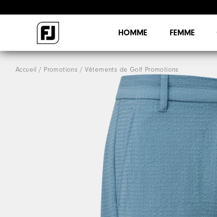
HOMME
FEMME
Accueil
Promotions
Vêtements de Golf Promotions