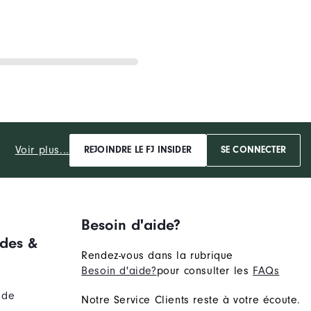
Voir plus...
REJOINDRE LE FJ INSIDER
SE CONNECTER
Besoin d'aide?
des &
Rendez-vous dans la rubrique
Besoin d'aide?
pour consulter les
FAQs
nde
Notre Service Clients reste à votre écoute.