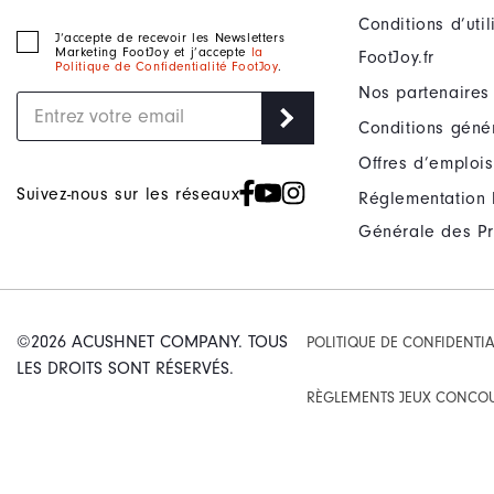
Conditions d’uti
J‘accepte de recevoir les Newsletters
Marketing FootJoy et j’accepte
la
FootJoy.fr
Politique de Confidentialité FootJoy
.
Nos partenaires
Conditions géné
Offres d’emplois
Suivez-nous sur les réseaux
Réglementation 
Générale des Pr
©2026 ACUSHNET COMPANY. TOUS
POLITIQUE DE CONFIDENTIA
LES DROITS SONT RÉSERVÉS.
RÈGLEMENTS JEUX CONCO