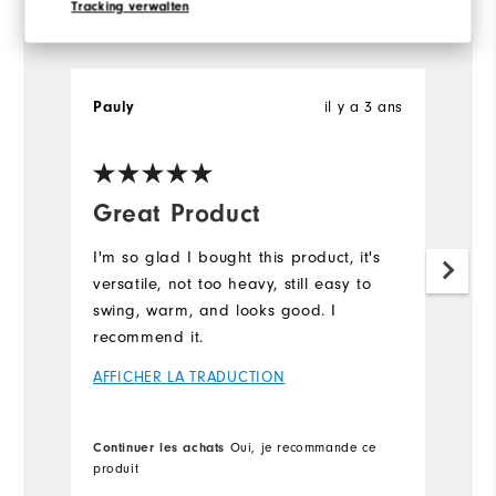
View All
Tracking verwalten
Pauly
il y a 3 ans
Great Product
I'm so glad I bought this product, it's
versatile, not too heavy, still easy to
swing, warm, and looks good. I
recommend it.
AFFICHER LA TRADUCTION
Continuer les achats
Oui, je recommande ce
produit