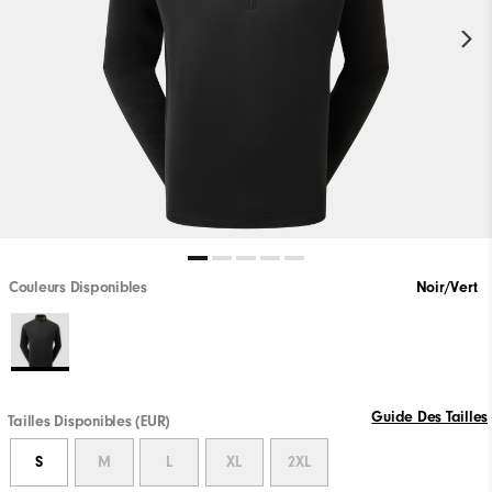
Couleurs Disponibles
Noir/Vert
Guide Des Tailles
Tailles Disponibles (EUR)
S
M
L
XL
2XL