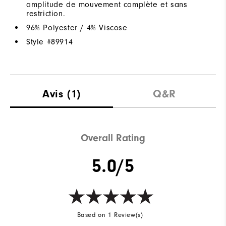
amplitude de mouvement complète et sans
restriction.
96% Polyester / 4% Viscose
Style #
89914
Avis
(1)
Q&R
Overall Rating
5.0/5
Based on 1 Review(s)