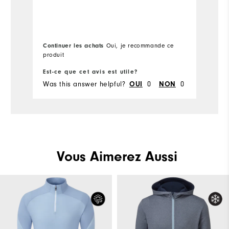
Continuer les achats
Oui, je recommande ce
produit
Est-ce que cet avis est utile?
Es
Was this answer helpful?
0
0
Wa
OUI
NON
Vous Aimerez Aussi