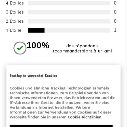
4 Etoiles
0
3 Etoiles
0
2 Etoiles
0
1 Etoile
1
100%
des répondants
recommanderaient à un ami
Sizing/Fit
FootJoy.de verwendet Cookies
Overall Size
Cookies und ähnliche Tracking-Technologien sammeln
technische Informationen, zum Beispiel über den von
Runs Small
Runs Large
Ihnen verwendeten Browser, das Betriebssystem und die
IP-Adresse Ihrer Geräte, die Sie nutzen, wenn Sie eine
Verbindung ins Internet herstellen. Weitere
Informationen zur Verwendung von Cookies auf dieser
Webseite finden Sie in unseren
Cookie-Richtlinien
.
Commenté par 5 clients