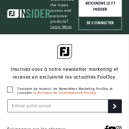
REJOINDRE LE FJ
the ropes
INSIDER
access and
exclusive
products?
SE CONNECTER
Learn More
Inscrivez-vous à notre newsletter marketing et
recevez en exclusivité les actualités FootJoy.
J‘accepte de recevoir les Newsletters Marketing FootJoy et
j’accepte
la Politique de Confidentialité FootJoy
.