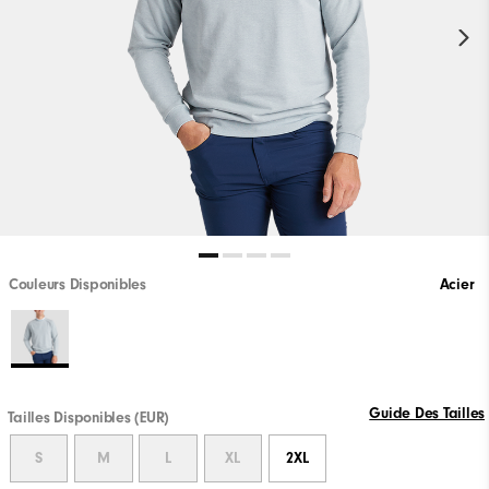
Couleurs Disponibles
Acier
Guide Des Tailles
Tailles Disponibles (EUR)
S
M
L
XL
2XL