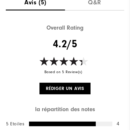
Avis
(5)
Q&R
Overall Rating
4.2/5
Based on 5 Review(s)
RÉDIGER UN AVIS
la répartition des notes
5 Etoiles
4