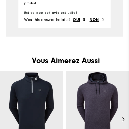
produit
Runs Small
Runs Large
Est-ce que cet avis est utile?
Was this answer helpful?
0
0
OUI
NON
Vous Aimerez Aussi