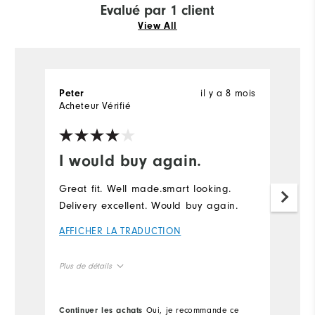
Evalué par 1 client
View All
il y a 8 mois
Peter
Acheteur Vérifié
I would buy again.
Great fit. Well made.smart looking.
Delivery excellent. Would buy again.
AFFICHER LA TRADUCTION
Plus de détails
Overall Size
Continuer les achats
Oui, je recommande ce