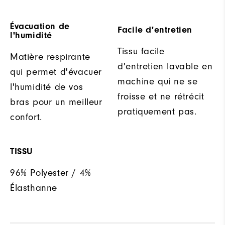
Évacuation de
Facile d'entretien
l'humidité
Tissu facile
Matière respirante
d'entretien lavable en
qui permet d'évacuer
machine qui ne se
l'humidité de vos
froisse et ne rétrécit
bras pour un meilleur
pratiquement pas.
confort.
TISSU
96% Polyester / 4%
Élasthanne