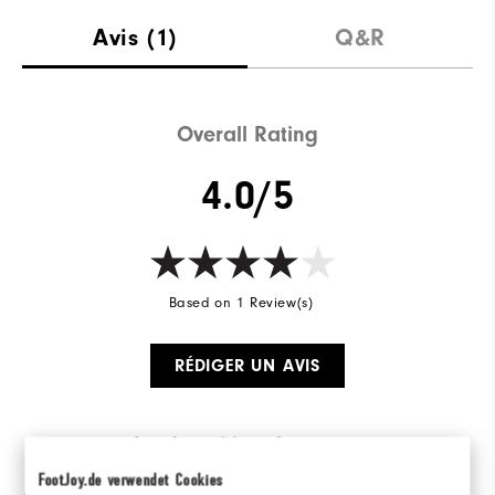
Avis
(1)
Q&R
Overall Rating
4.0/5
Based on 1 Review(s)
RÉDIGER UN AVIS
la répartition des notes
FootJoy.de verwendet Cookies