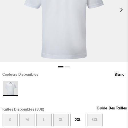
Couleurs Disponibles
Blanc
Guide Des Tailles
Tailles Disponibles (EUR)
S
M
L
XL
2XL
3XL