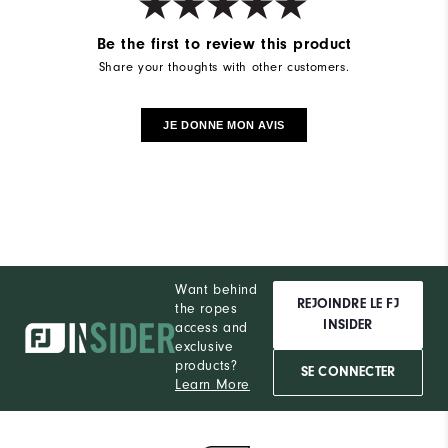
Be the first to review this product
Share your thoughts with other customers.
JE DONNE MON AVIS
Want behind
REJOINDRE LE FJ
the ropes
INSIDER
access and
exclusive
products?
SE CONNECTER
Learn More