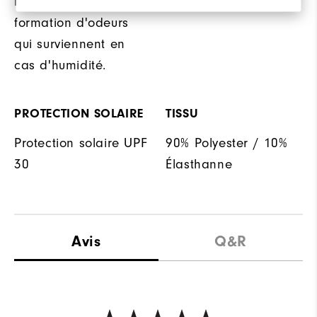
microbienne réduit la
formation d'odeurs
qui surviennent en
cas d'humidité.
PROTECTION SOLAIRE
TISSU
Protection solaire UPF
90% Polyester / 10%
30
Élasthanne
Avis
Q&R