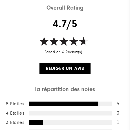
Overall Rating
4.7/5
Based on 6 Review(s)
RÉDIGER UN AVIS
la répartition des notes
5 Etoiles
5
4 Etoiles
0
3 Etoiles
1