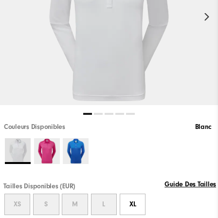
Couleurs Disponibles
Blanc
Guide Des Tailles
Tailles Disponibles (EUR)
XS
S
M
L
XL