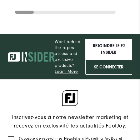
Want behind
REJOINDRE LE FJ
the ropes
INSIDER
access and
exclusive
products?
SE CONNECTER
Learn More
Inscrivez-vous à notre newsletter marketing et
recevez en exclusivité les actualités FootJoy.
J‘accepte de recevoir les Newsletters Marketing FootJoy et