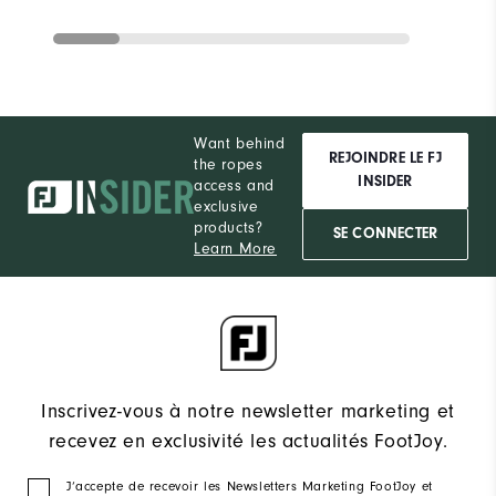
Want behind
REJOINDRE LE FJ
the ropes
INSIDER
access and
exclusive
products?
SE CONNECTER
Learn More
Inscrivez-vous à notre newsletter marketing et
recevez en exclusivité les actualités FootJoy.
J‘accepte de recevoir les Newsletters Marketing FootJoy et