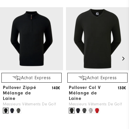
Achat Express
Achat Express
Pullover Zippé
Pullover Col V
140€
130€
Mélange de
Mélange de
Laine
Laine
Messieurs Vêtements De Golf
Messieurs Vêtements De Golf